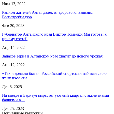
Июл 13, 2022
Рацион жителей Алтая далек от здорового, выяснил
Роспотребнадзор
Фев 20, 2023
Губернатор Алтайского края Виктор Томенко: Мы готовы к
приему гостей
Апр 14, 2022
Запасов зерна в Алтайском крае хватит до нового урожая
Апр 12, 2022
«Так и должно быть». Российский спортсмен избивал свою
жену из-за сна…
Дек 8, 2025
На въезде в Барнаул вырастет уютный квартал с акцентными
башнями в…
Дек 25, 2023
Популярные категории