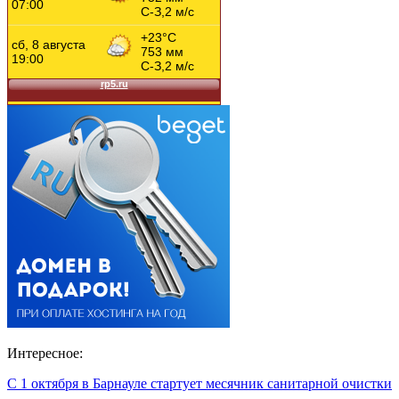
Интересное:
С 1 октября в Барнауле стартует месячник санитарной очистки