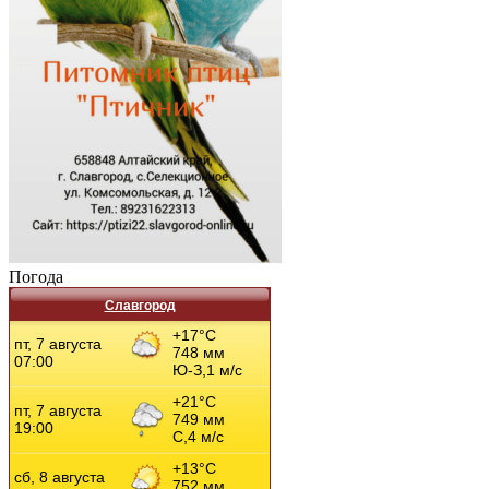
Погода
Славгород