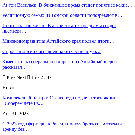
Антон Васильев: В ближайшее время станет понятнее какие…
Религиозную семью из Томской области подозревают в…
Проспать всю жизнь. В алтайском театре драмы грядет
премьера…
Минэкономразвития Алтайского края подвел итоги…
Спрос алтайских аграриев на отечественную…
Заместитель генерального директора Алтайкрайэнерго
рассказал…
Prev
Next
1 из 2 347
Новое:
Комплексный центр г. Славгорода подвел итоги акции
«Соберем детей в…
Авг 31, 2023
С 2023 года фермеры в России смогут брать сельхозземли в
аренду без…