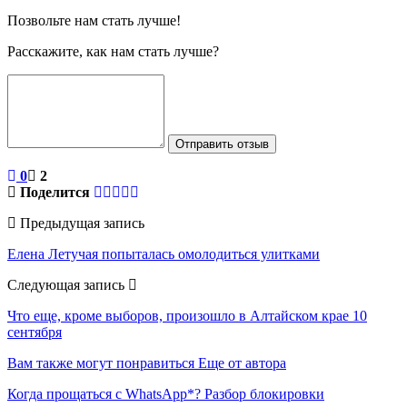
Позвольте нам стать лучше!
Расскажите, как нам стать лучше?
Отправить отзыв
0
2
Поделится
Предыдущая запись
Елена Летучая попыталась омолодиться улитками
Следующая запись
Что еще, кроме выборов, произошло в Алтайском крае 10
сентября
Вам также могут понравиться
Еще от автора
Когда прощаться с WhatsApp*? Разбор блокировки