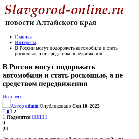
Главная
Интересы
В России могут подорожать автомобили и стать
роскошью, а не средством передвижения
В России могут подорожать
автомобили и стать роскошью, а не
средством передвижения
Интересы
Автор
admin
Опубликовано
Сен 10, 2023
0
2
Поделится
0
(
0
)
Эксперты прогнозируют резкий рост цен на российском