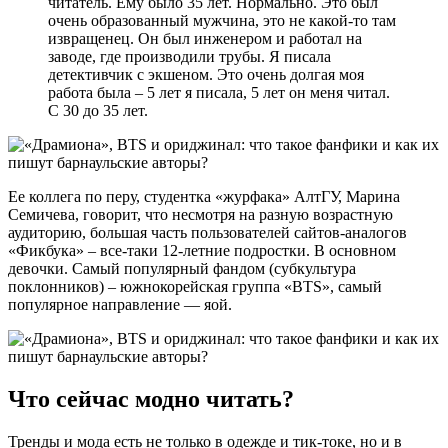
читатель. Ему было 35 лет. Нормально. Это был
очень образованный мужчина, это не какой-то там
извращенец. Он был инженером и работал на
заводе, где производили трубы. Я писала
детективчик с экшеном. Это очень долгая моя
работа была – 5 лет я писала, 5 лет он меня читал.
С 30 до 35 лет.
Ее коллега по перу, студентка «журфака» АлтГУ, Марина
Семичева, говорит, что несмотря на разную возрастную
аудиторию, большая часть пользователей сайтов-аналогов
«Фикбука» – все-таки 12-летние подростки. В основном
девочки. Самый популярный фандом (субкультура
поклонников) – южнокорейская группа «BTS», самый
популярное направление — яой.
Что сейчас модно читать?
Тренды и мода есть не только в одежде и тик-токе, но и в