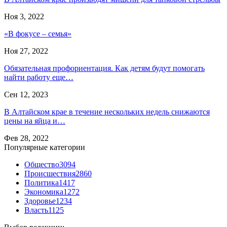
Ноя 3, 2022
«В фокусе – семья»
Ноя 27, 2022
Обязательная профориентация. Как детям будут помогать
найти работу еще…
Сен 12, 2023
В Алтайском крае в течение нескольких недель снижаются
цены на яйца и…
Фев 28, 2022
Популярные категории
Общество
3094
Происшествия
2860
Политика
1417
Экономика
1272
Здоровье
1234
Власть
1125