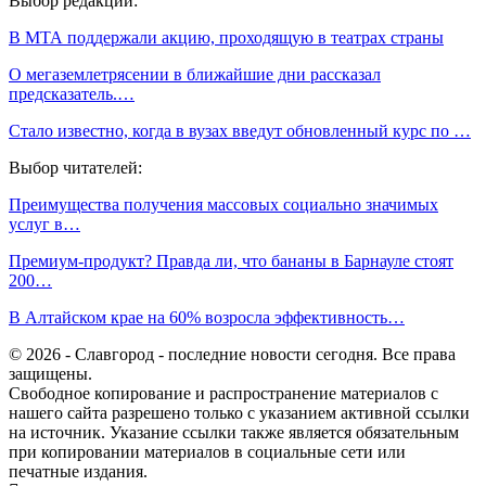
Выбор редакции:
В МТА поддержали акцию, проходящую в театрах страны
О мегаземлетрясении в ближайшие дни рассказал
предсказатель.…
Стало известно, когда в вузах введут обновленный курс по …
Выбор читателей:
Преимущества получения массовых социально значимых
услуг в…
Премиум-продукт? Правда ли, что бананы в Барнауле стоят
200…
В Алтайском крае на 60% возросла эффективность…
© 2026 - Славгород - последние новости сегодня. Все права
защищены.
Свободное копирование и распространение материалов с
нашего сайта разрешено только с указанием активной ссылки
на источник. Указание ссылки также является обязательным
при копировании материалов в социальные сети или
печатные издания.