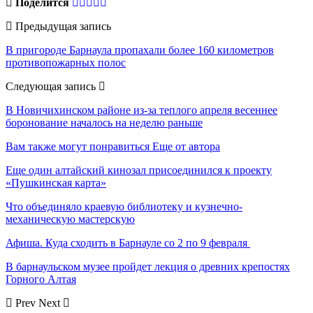
Поделится
Предыдущая запись
В пригороде Барнаула пропахали более 160 километров
противопожарных полос
Следующая запись
В Новичихинском районе из-за теплого апреля весеннее
боронование началось на неделю раньше
Вам также могут понравиться
Еще от автора
Еще один алтайский кинозал присоединился к проекту
«Пушкинская карта»
Что объединяло краевую библиотеку и кузнечно-
механическую мастерскую
Афиша. Куда сходить в Барнауле со 2 по 9 февраля
В барнаульском музее пройдет лекция о древних крепостях
Горного Алтая
Prev
Next