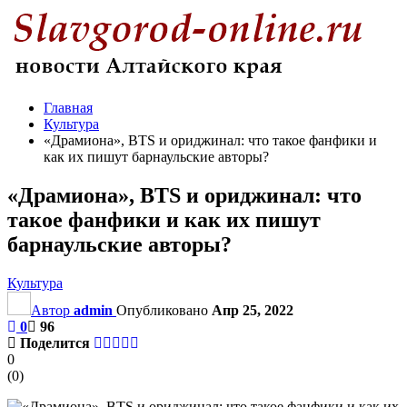
Главная
Культура
«Драмиона», BTS и ориджинал: что такое фанфики и
как их пишут барнаульские авторы?
«Драмиона», BTS и ориджинал: что
такое фанфики и как их пишут
барнаульские авторы?
Культура
Автор
admin
Опубликовано
Апр 25, 2022
0
96
Поделится
0
(
0
)