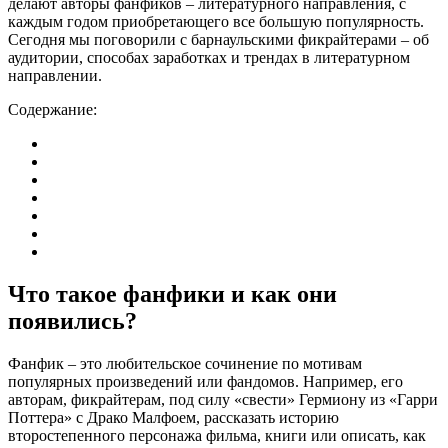
делают авторы фанфиков – литературного направления, с
каждым годом приобретающего все большую популярность.
Сегодня мы поговорили с барнаульскими фикрайтерами – об
аудитории, способах заработках и трендах в литературном
направлении.
Содержание:
Что такое фанфики и как они
появились?
Фанфик – это любительское сочинение по мотивам
популярных произведений или фандомов. Например, его
авторам, фикрайтерам, под силу «свести» Гермиону из «Гарри
Поттера» с Драко Малфоем, рассказать историю
второстепенного персонажа фильма, книги или описать, как