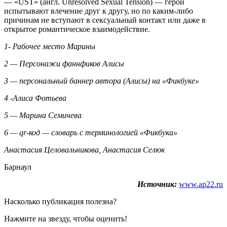
— «UST» (англ. Unresolved Sexual Tension) — герои
испытывают влечение друг к другу, но по каким-либо
причинам не вступают в сексуальный контакт или даже в
открытое романтическое взаимодействие.
1- Рабочее место Марины
2 — Персонажи фаннфиков Алисы
3 — персональный баннер автора (Алисы) на «Фикбуке»
4 -Алиса Фотьева
5 — Марина Семичева
6 — qr-код — словарь с терминологией «Фикбука»
Анастасия Целовальникова, Анастасия Селюк
Барнаул
Источник:
www.ap22.ru
Насколько публикация полезна?
Нажмите на звезду, чтобы оценить!