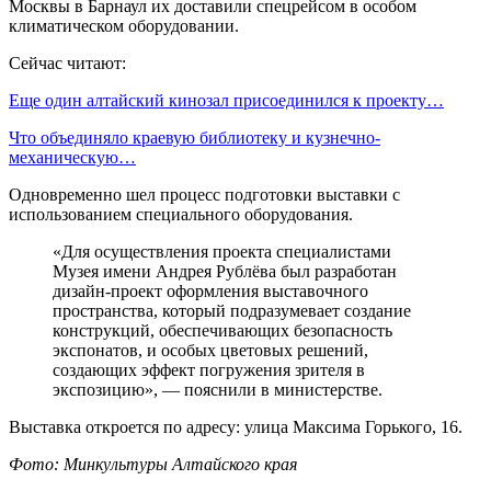
Москвы в Барнаул их доставили спецрейсом в особом
климатическом оборудовании.
Сейчас читают:
Еще один алтайский кинозал присоединился к проекту…
Что объединяло краевую библиотеку и кузнечно-
механическую…
Одновременно шел процесс подготовки выставки с
использованием специального оборудования.
«Для осуществления проекта специалистами
Музея имени Андрея Рублёва был разработан
дизайн-проект оформления выставочного
пространства, который подразумевает создание
конструкций, обеспечивающих безопасность
экспонатов, и особых цветовых решений,
создающих эффект погружения зрителя в
экспозицию», — пояснили в министерстве.
Выставка откроется по адресу: улица Максима Горького, 16.
Фото: Минкультуры Алтайского края