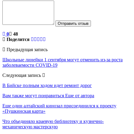
Отправить отзыв
0
48
Поделится
Предыдущая запись
Школьные линейки 1 сентября могут отменить из-за роста
заболеваемости COVID-19
Следующая запись
В Бийске полным ходом идет ремонт дорог
Вам также могут понравиться
Еще от автора
Еще один алтайский кинозал присоединился к проекту
«Пушкинская карта»
Что объединяло краевую библиотеку и кузнечно-
механическую мастерскую