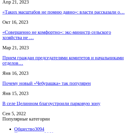
Апр 21, 2023
«Таких масштабов не помню давно»: власти рассказали о…
Окт 16, 2023
«Совершенно не комфортно»: экс-министр сельского
хозяйства не …
Мар 21, 2023
Прием граждан председателями комитетов и начальниками
отделов…
Янв 16, 2023
Почему новый «Чебурашка» так популярен
Янв 15, 2023
В селе Целинном благоустроили парковую зону
Сен 5, 2022
Популярные категории
Общество
3094