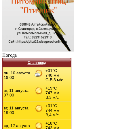
Погода
Славгород