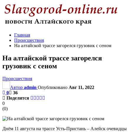
Главная
Происшествия
На алтайской трассе загорелся грузовик с сеном
На алтайской трассе загорелся
грузовик с сеном
Происшествия
Автор
admin
Опубликовано
Авг 11, 2022
0
36
Поделится
0
(
0
)
Днём 11 августа на трассе Усть-Пристань – Алейск очевидцы