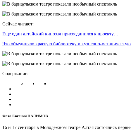
Сейчас читают:
Еще один алтайский кинозал присоединился к проекту…
Что объединяло краевую библиотеку и кузнечно-механическу
Содержание:
Фото Евгений НАЛИМОВ
16 и 17 сентября в Молодёжном театре Алтая состоялись первы