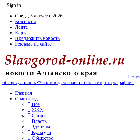
Sign in
Среда, 5 августа, 2026
Контакты
Лента
Карта
Предложить новость
Реклама на сайте
Новос
обзоры, анализ. Фото и видео с места событий, инфографика
Главная
Славгород
Все
ЖКХ
Спорт
Власть
Здоровье
Культура
Общество