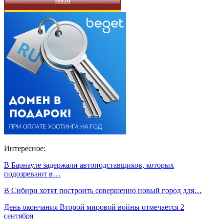
Интересное:
В Барнауле задержали автоподставщиков, которых
подозревают в…
В Сибири хотят построить совершенно новый город для…
День окончания Второй мировой войны отмечается 2
сентября