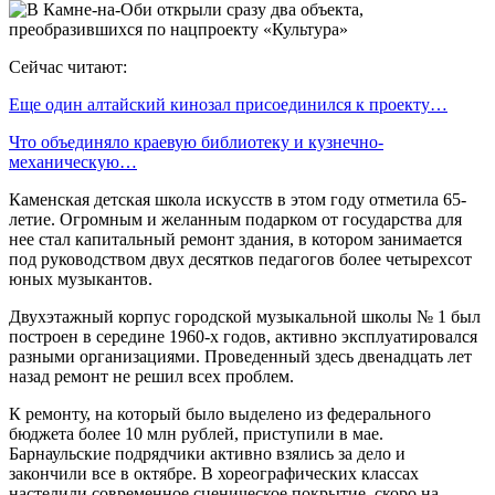
Сейчас читают:
Еще один алтайский кинозал присоединился к проекту…
Что объединяло краевую библиотеку и кузнечно-
механическую…
Каменская детская школа искусств в этом году отметила 65-
летие. Огромным и желанным подарком от государства для
нее стал капитальный ремонт здания, в котором занимается
под руководством двух десятков педагогов более четырехсот
юных музыкантов.
Двухэтажный корпус городской музыкальной школы № 1 был
построен в середине 1960-х годов, активно эксплуатировался
разными организациями. Проведенный здесь двенадцать лет
назад ремонт не решил всех проблем.
К ремонту, на который было выделено из федерального
бюджета более 10 млн рублей, приступили в мае.
Барнаульские подрядчики активно взялись за дело и
закончили все в октябре. В хореографических классах
настелили современное сценическое покрытие, скоро на