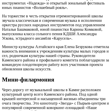
инструментах «Надежда» и открытый зональный фестиваль
юных пианистов «Волшебный рояль».
На торжестве в честь открытия отремонтированной школы
звучала классическая и современная музыка в исполнении
оркестра русских народных инструментов под управлением
Натальи Башмаковой, юной пианистки Карины Комковой,
выпускника класса сольного пения КДШИ Александра
Ускова, эстрадного ансамбля «Карусель».
Министр культуры Алтайского края Елена Безрукова отметила
важность внимания к учреждениям культуры малых городов и
сел, родничкам культуры нашей страны. Руководители
Каменского района и профильного комитета поблагодарили за
командную плодотворную работу всех участников проекта
обновления школы искусств.
Мини-филармония
Через дорогу от музыкальной школы в Камне расположен
культурный центр всего Каменского района. Под одной
крышей интересной и насыщенной жизнью объединены три
очага творчества. Это кинотеатр «Звезда» с Пырьев-центром и
популярной современной коворкинг-площадкой «Наше