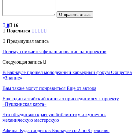
Отправить отзыв
0
16
Поделится
Предыдущая запись
Почему снижается финансирование нацпроектов
Следующая запись
В Барнауле прошел молодежный карьерный форум Общества
«Знание»
Вам также могут понравиться
Еще от автора
Еще один алтайский кинозал присоединился к проекту
«Пушкинская карта»
Что объединяло краевую библиотеку и кузнечно-
механическую мастерскую
Афиша. Куда сходить в Барнауле со 2 по 9 февраля