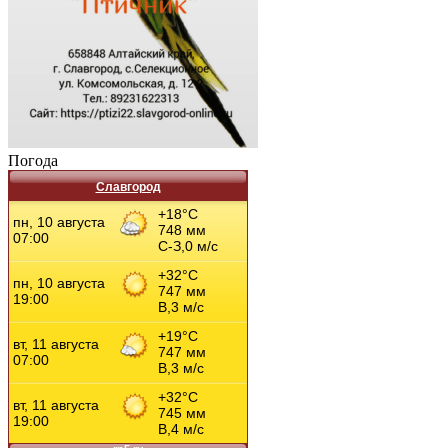
Погода
Славгород