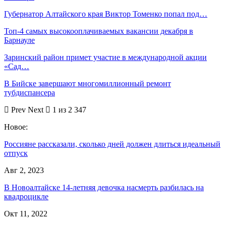
Губернатор Алтайского края Виктор Томенко попал под…
Топ-4 самых высокооплачиваемых вакансии декабря в
Барнауле
Заринский район примет участие в международной акции
«Сад…
В Бийске завершают многомиллионный ремонт
тубдиспансера
Prev
Next
1 из 2 347
Новое:
Россияне рассказали, сколько дней должен длиться идеальный
отпуск
Авг 2, 2023
В Новоалтайске 14-летняя девочка насмерть разбилась на
квадроцикле
Окт 11, 2022