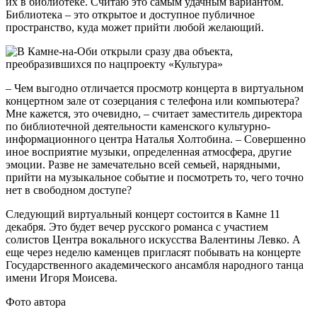
их в библиотеке. Считаю это самым удачным вариантом.
Библиотека – это открытое и доступное публичное
пространство, куда может прийти любой желающий.
– Чем выгодно отличается просмотр концерта в виртуальном
концертном зале от созерцания с телефона или компьютера?
Мне кажется, это очевидно, – считает заместитель директора
по библиотечной деятельности каменского культурно-
информационного центра Наталья Холтобина. – Совершенно
иное восприятие музыки, определенная атмосфера, другие
эмоции. Разве не замечательно всей семьей, нарядными,
прийти на музыкальное событие и посмотреть то, чего точно
нет в свободном доступе?
Следующий виртуальный концерт состоится в Камне 11
декабря. Это будет вечер русского романса с участием
солистов Центра вокального искусства Валентины Левко. А
еще через неделю каменцев пригласят побывать на концерте
Государственного академического ансамбля народного танца
имени Игоря Моисева.
Фото автора