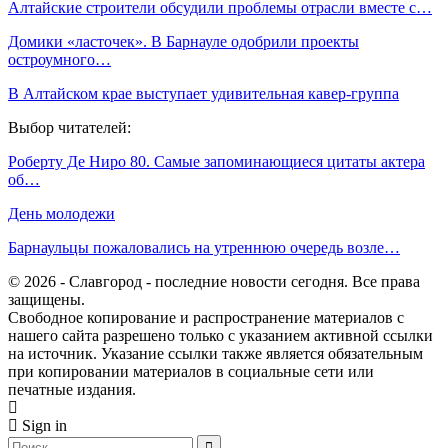
Алтайские строители обсудили проблемы отрасли вместе с…
Домики «ласточек». В Барнауле одобрили проекты
остроумного…
В Алтайском крае выступает удивительная кавер-группа
Выбор читателей:
Роберту Де Ниро 80. Самые запоминающиеся цитаты актера
об…
День молодежи
Барнаульцы пожаловались на утреннюю очередь возле…
© 2026 - Славгород - последние новости сегодня. Все права
защищены.
Свободное копирование и распространение материалов с
нашего сайта разрешено только с указанием активной ссылки
на источник. Указание ссылки также является обязательным
при копировании материалов в социальные сети или
печатные издания.
Sign in