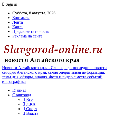
Sign in
Суббота, 8 августа, 2026
Контакты
Лента
Карта
Предложить новость
Реклама на сайте
Новости Алтайского края - Славгород - последние новости
сегодня Алтайского края, самая оперативная информация:
темы дня, обзоры, анализ. Фото и видео с места событий,
инфографика
Главная
Славгород
Все
ЖКХ
Спорт
Власть