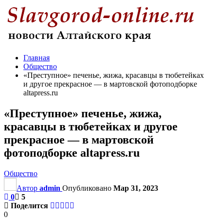
Главная
Общество
«Преступное» печенье, жижа, красавцы в тюбетейках
и другое прекрасное — в мартовской фотоподборке
altapress.ru
«Преступное» печенье, жижа,
красавцы в тюбетейках и другое
прекрасное — в мартовской
фотоподборке altapress.ru
Общество
Автор
admin
Опубликовано
Мар 31, 2023
0
5
Поделится
0