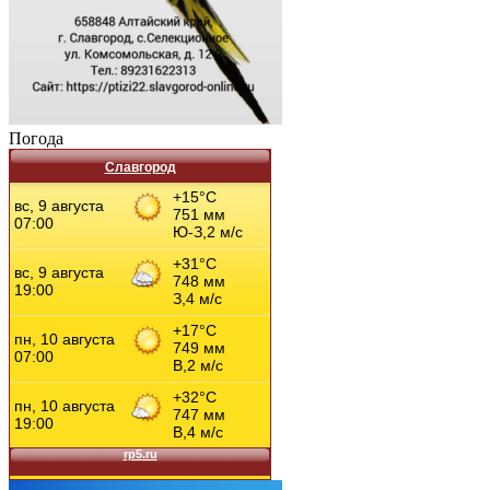
Погода
Славгород