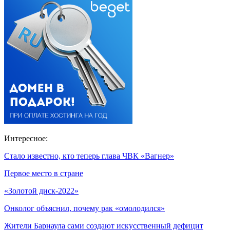
Интересное:
Стало известно, кто теперь глава ЧВК «Вагнер»
Первое место в стране
«Золотой диск-2022»
Онколог объяснил, почему рак «омолодился»
Жители Барнаула сами создают искусственный дефицит