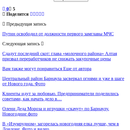
0
5
Поделится
Предыдущая запись
Путин освободил от должности первого замглавы МЧС
Следующая запись
Сдадут последний скот: глава «молочного района» Алтая
призвал переработчиков не снижать закупочные цены
Вам также могут понравиться
Еще от автора
Центральный район Барнаула засверкал огнями и уже в шаге
от Нового года. Фото
Клиенты идут за любовью. Предприниматели поделились
советами, как начать дело в…
Олени Деда Мороза и игрушки «скачут» по Барнаулу.
Новогодние фото
В «Изумрудном» загорелась новогодняя елка лучше, чем в
Лондоне. Фото и видео