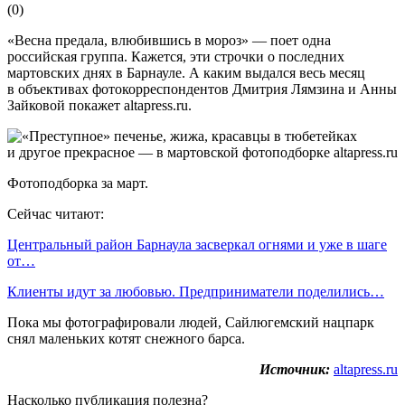
(
0
)
«Весна предала, влюбившись в мороз» — поет одна
российская группа. Кажется, эти строчки о последних
мартовских днях в Барнауле. А каким выдался весь месяц
в объективах фотокорреспондентов Дмитрия Лямзина и Анны
Зайковой покажет altapress.ru.
Фотоподборка за март.
Сейчас читают:
Центральный район Барнаула засверкал огнями и уже в шаге
от…
Клиенты идут за любовью. Предприниматели поделились…
Пока мы фотографировали людей, Сайлюгемский нацпарк
снял маленьких котят снежного барса.
Источник:
altapress.ru
Насколько публикация полезна?