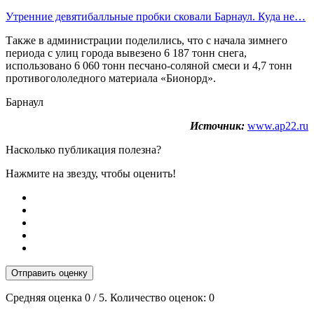
Утренние девятибалльные пробки сковали Барнаул. Куда не…
Также в администрации поделились, что с начала зимнего
периода с улиц города вывезено 6 187 тонн снега,
использовано 6 060 тонн песчано-соляной смеси и 4,7 тонн
противогололедного материала «Бионорд».
Барнаул
Источник:
www.ap22.ru
Насколько публикация полезна?
Нажмите на звезду, чтобы оценить!
Отправить оценку
Средняя оценка
0
/ 5. Количество оценок:
0