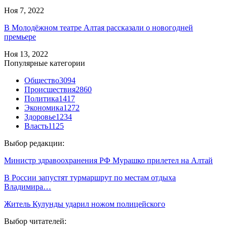
Ноя 7, 2022
В Молодёжном театре Алтая рассказали о новогодней
премьере
Ноя 13, 2022
Популярные категории
Общество
3094
Происшествия
2860
Политика
1417
Экономика
1272
Здоровье
1234
Власть
1125
Выбор редакции:
Министр здравоохранения РФ Мурашко прилетел на Алтай
В России запустят турмаршрут по местам отдыха
Владимира…
Житель Кулунды ударил ножом полицейского
Выбор читателей: