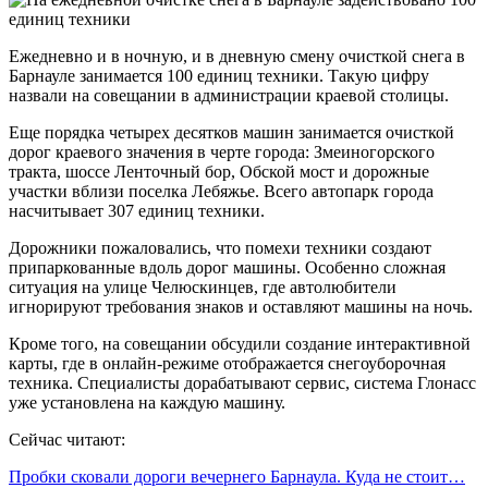
Ежедневно и в ночную, и в дневную смену очисткой снега в
Барнауле занимается 100 единиц техники. Такую цифру
назвали на совещании в администрации краевой столицы.
Еще порядка четырех десятков машин занимается очисткой
дорог краевого значения в черте города: Змеиногорского
тракта, шоссе Ленточный бор, Обской мост и дорожные
участки вблизи поселка Лебяжье. Всего автопарк города
насчитывает 307 единиц техники.
Дорожники пожаловались, что помехи техники создают
припаркованные вдоль дорог машины. Особенно сложная
ситуация на улице Челюскинцев, где автолюбители
игнорируют требования знаков и оставляют машины на ночь.
Кроме того, на совещании обсудили создание интерактивной
карты, где в онлайн-режиме отображается снегоуборочная
техника. Специалисты дорабатывают сервис, система Глонасс
уже установлена на каждую машину.
Сейчас читают:
Пробки сковали дороги вечернего Барнаула. Куда не стоит…