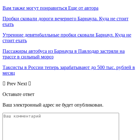
Вам также могут понравиться
Еще от автора
Пробки сковали дороги вечернего Барнаула. Куда не стоит
ехать
Утренние девятибалльные пробки сковали Барнаул. Куда не
стоит ехать
Пассажиры автобуса из Барнаула в Павлодар застряли на
трассе в сильный мороз
Таксисты в России теперь зарабатывают до 500 тыс. рублей в
месяц
Prev
Next
Оставьте ответ
Ваш электронный адрес не будет опубликован.