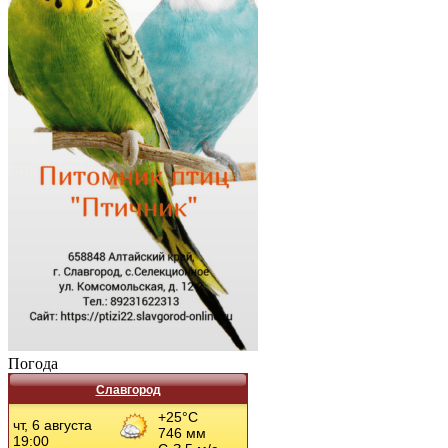
Погода
Славгород