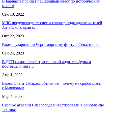
В Барнауле пройдет пешеходный квест по историческим
местам
Сен 10, 2022
МЧС предупреждает: снег и гололед поджидают жителей
Алтайского края в…
Окт 22, 2023
Ракеты ударили по Черноморскому флоту в Севастополе
Сен 24, 2023
В ДТП на алтайской трассе погиб водитель фуры и
пострадали пять…
Апр 1, 2022
Вдова Олега Табакова объяснила, почему не сработалась
с Машковым
Мар 4, 2023
Сколько аграрии Славгорода инвестировали в обновление
техники