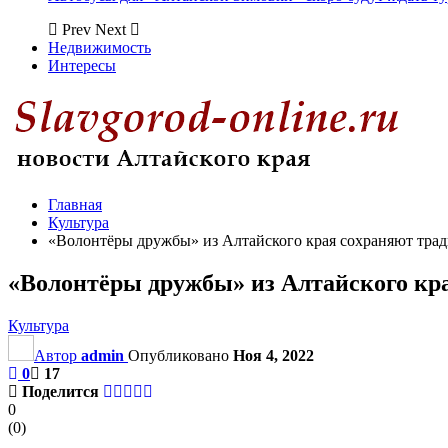
Prev
Next
Недвижимость
Интересы
Главная
Культура
«Волонтёры дружбы» из Алтайского края сохраняют тра
«Волонтёры дружбы» из Алтайского кра
Культура
Автор
admin
Опубликовано
Ноя 4, 2022
0
17
Поделится
0
(
0
)