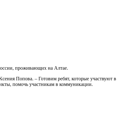
России, проживающих на Алтае.
Ксения Попова. – Готовим ребят, которые участвуют в
икты, помочь участникам в коммуникации.