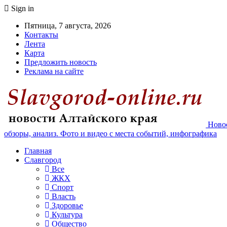
Sign in
Пятница, 7 августа, 2026
Контакты
Лента
Карта
Предложить новость
Реклама на сайте
Новос
обзоры, анализ. Фото и видео с места событий, инфографика
Главная
Славгород
Все
ЖКХ
Спорт
Власть
Здоровье
Культура
Общество