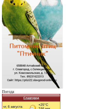
Погода
Славгород