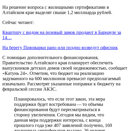
На решение вопроса с жилищными сертификатами в
Алтайском крае выделят свыше 1,2 миллиарда рублей.
Сейчас читают:
Квартиру с видом на розовый замок продают в Барнауле за
14…
На берегу Пивоварки рано или поздно возведут офисник
С помощью дополнительного финансирования,
Правительство Алтайского края планирует обеспечить
выпускников детских домов своей недвижимостью, сообщает
«Катунь 24». Отметим, что бюджет на реализацию
задуманного на 600 миллионов превысит предполагаемый
изначально. Рассмотрят указанные поправки к бюджету на
февральской сессии АКЗС.
Планировалось, что если этот закон, эта мера
поддержки будет востребована — то объемы
финансирования будут пересматриваться в
сторону увеличения. Сегодня мы видим, что
данная мера поддержки интересна, с конца
прошлого года уже 407 заявлений получено, 169
жилищных сертификатов выдано, 26 человек