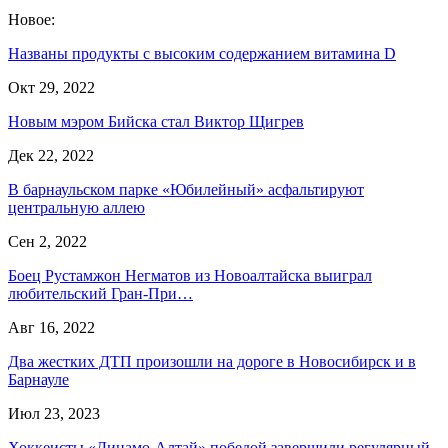
Новое:
Названы продукты с высоким содержанием витамина D
Окт 29, 2022
Новым мэром Бийска стал Виктор Щигрев
Дек 22, 2022
В барнаульском парке «Юбилейный» асфальтируют
центральную аллею
Сен 2, 2022
Боец Рустамжон Негматов из Новоалтайска выиграл
любительский Гран-При…
Авг 16, 2022
Два жестких ДТП произошли на дороге в Новосибирск и в
Барнауле
Июл 23, 2023
Хоккеисты «Динамо-Алтай» победой завершили регулярный