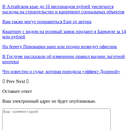
В Алтайском крае до 16 миллиардов рублей увеличатся
расходы на строительство и капремонт социальных объектов
Вам также могут понравиться
Еще от автора
Квартиру с видом на розовый замок продают в Барнауле за 14
млн рублей
На берегу Пивоварки рано или поздно возведут офисник
В Госдуме рассказали об изменении правил выдачи льготной
ипотеки
Что известно о судье, которая породила «эффект Долиной»
Prev
Next
Оставьте ответ
Ваш электронный адрес не будет опубликован.