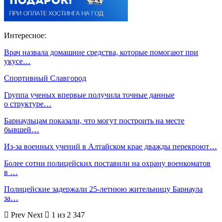
Интересное:
Врач назвала домашние средства, которые помогают при
укусе…
Спортивный Славгород
Группа ученых впервые получила точные данные
о структуре…
Барнаульцам показали, что могут построить на месте
бывшей…
Из-за военных учений в Алтайском крае дважды перекроют…
Более сотни полицейских поставили на охрану военкоматов
в …
Полицейские задержали 25-летнюю жительницу Барнаула
за…
Prev
Next
1 из 2 347