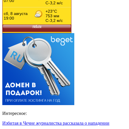
Интересное:
Избитая в Чечне журналистка рассказала о нападении