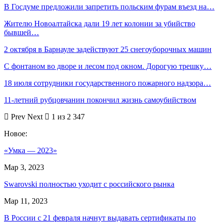
В Госдуме предложили запретить польским фурам въезд на…
Жителю Новоалтайска дали 19 лет колонии за убийство
бывшей…
2 октября в Барнауле задействуют 25 снегоуборочных машин
С фонтаном во дворе и лесом под окном. Дорогую трешку…
18 июля сотрудники государственного пожарного надзора…
11-летний рубцовчанин покончил жизнь самоубийством
Prev
Next
1 из 2 347
Новое:
«Умка — 2023»
Мар 3, 2023
Swarovski полностью уходит с российского рынка
Мар 11, 2023
В России с 21 февраля начнут выдавать сертификаты по