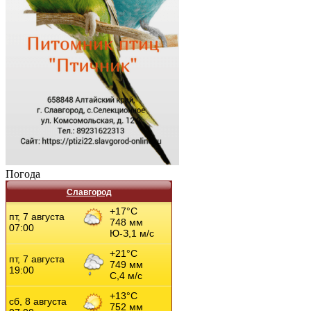
Погода
Славгород