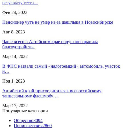
результату теста…
Фев 24, 2022
Пенсионер чуть не умер из-за шашлыка в Новосибирске
Авг 8, 2023
Чаще всего в Алтайском крае нарушают правила
благоустройства
Мар 14, 2022
В ФНС назвали самый «налогоемкий» автомобиль, участок
и…
Ноя 1, 2023
Алтайский край присоединился к всероссийскому
танцевальному флешмобу…
Мар 17, 2022
Популярные категории
Общество
3094
Происшествия
2860