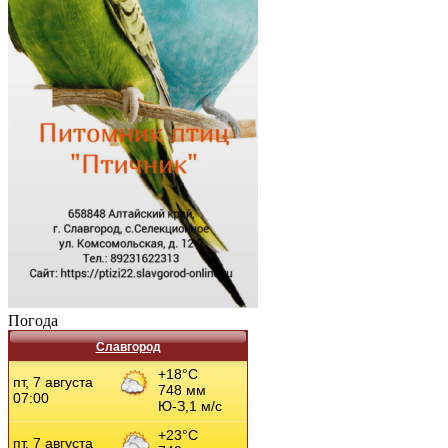
Погода
Славгород