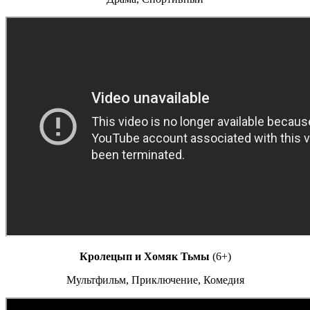
Кролецып и Хомяк Тьмы
(6+)
Мультфильм, Приключение, Комедия