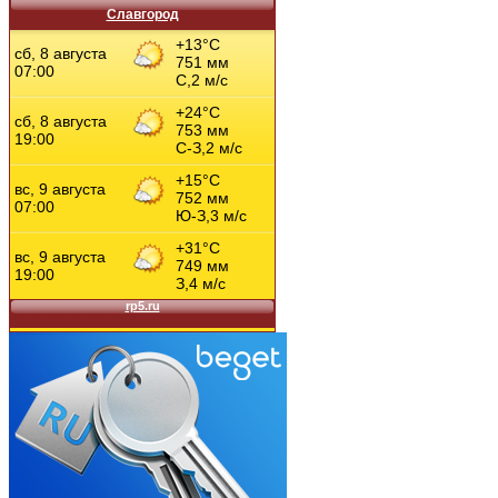
Славгород