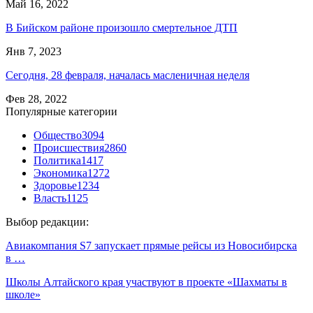
Май 16, 2022
В Бийском районе произошло смертельное ДТП
Янв 7, 2023
Сегодня, 28 февраля, началась масленичная неделя
Фев 28, 2022
Популярные категории
Общество
3094
Происшествия
2860
Политика
1417
Экономика
1272
Здоровье
1234
Власть
1125
Выбор редакции:
Авиакомпания S7 запускает прямые рейсы из Новосибирска
в …
Школы Алтайского края участвуют в проекте «Шахматы в
школе»