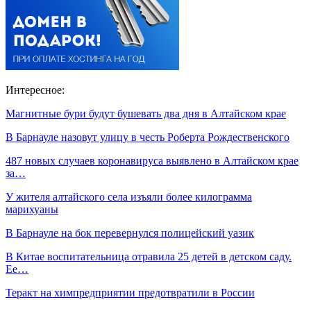
Интересное:
Магнитные бури будут бушевать два дня в Алтайском крае
В Барнауле назовут улицу в честь Роберта Рождественского
487 новых случаев коронавируса выявлено в Алтайском крае
за…
У жителя алтайского села изъяли более килограмма
марихуаны
В Барнауле на бок перевернулся полицейский уазик
В Китае воспитательница отравила 25 детей в детском саду.
Ее…
Теракт на химпредприятии предотвратили в России