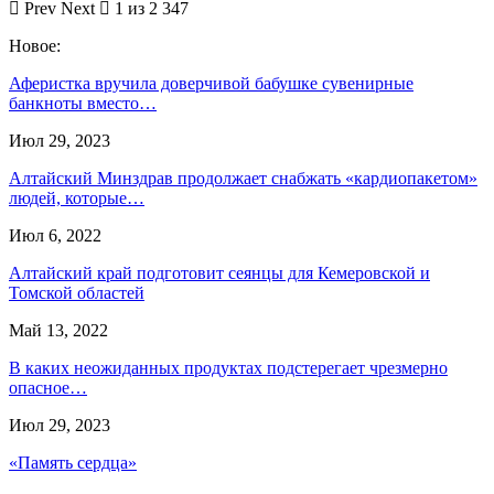
Prev
Next
1 из 2 347
Новое:
Аферистка вручила доверчивой бабушке сувенирные
банкноты вместо…
Июл 29, 2023
Алтайский Минздрав продолжает снабжать «кардиопакетом»
людей, которые…
Июл 6, 2022
Алтайский край подготовит сеянцы для Кемеровской и
Томской областей
Май 13, 2022
В каких неожиданных продуктах подстерегает чрезмерно
опасное…
Июл 29, 2023
«Память сердца»