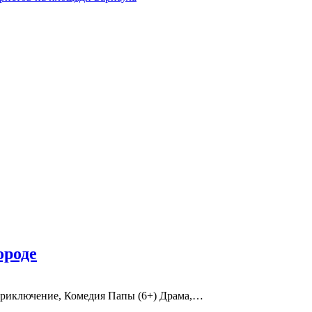
ороде
) Приключение, Комедия Папы (6+) Драма,…