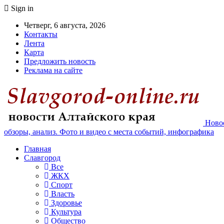
Sign in
Четверг, 6 августа, 2026
Контакты
Лента
Карта
Предложить новость
Реклама на сайте
Новос
обзоры, анализ. Фото и видео с места событий, инфографика
Главная
Славгород
Все
ЖКХ
Спорт
Власть
Здоровье
Культура
Общество