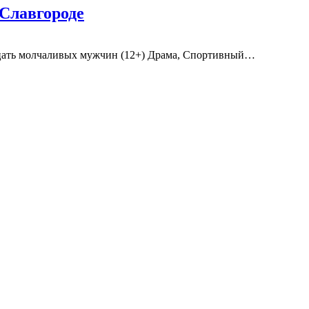
 Славгороде
дцать молчаливых мужчин (12+) Драма, Спортивный…