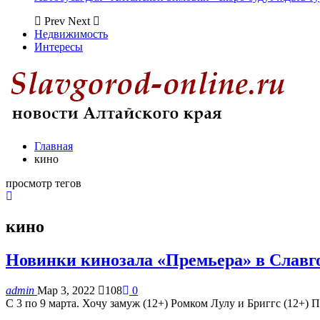
Prev
Next
Недвижимость
Интересы
Главная
кино
просмотр тегов
кино
Новинки кинозала «Премьера» в Славг
admin
Мар 3, 2022
108
0
С 3 по 9 марта. Хочу замуж (12+) Ромком Лулу и Бриггс (12+