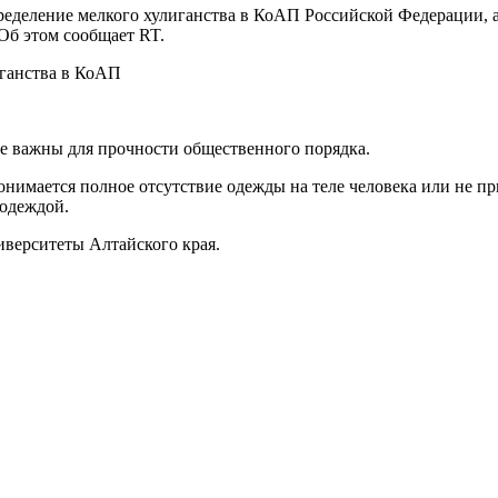
еделение мелкого хулиганства в КоАП Российской Федерации, а
Об этом сообщает RT.
ве важны для прочности общественного порядка.
нимается полное отсутствие одежды на теле человека или не п
 одеждой.
иверситеты Алтайского края.