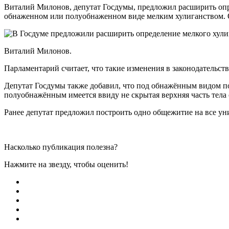
Виталий Милонов, депутат Госдумы, предложил расширить опр
обнаженном или полуобнаженном виде мелким хулиганством. 
Виталий Милонов.
Парламентарий считает, что такие изменения в законодательст
Депутат Госдумы также добавил, что под обнажённым видом по
полуобнажённым имеется ввиду не скрытая верхняя часть тела
Ранее депутат предложил построить одно общежитие на все ун
Насколько публикация полезна?
Нажмите на звезду, чтобы оценить!