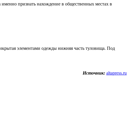
 именно признать нахождение в общественных местах в
рикрытая элементами одежды нижняя часть туловища. Под
Источник:
altapress.ru