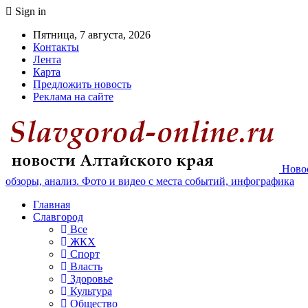
Sign in
Пятница, 7 августа, 2026
Контакты
Лента
Карта
Предложить новость
Реклама на сайте
Новос
обзоры, анализ. Фото и видео с места событий, инфографика
Главная
Славгород
Все
ЖКХ
Спорт
Власть
Здоровье
Культура
Общество