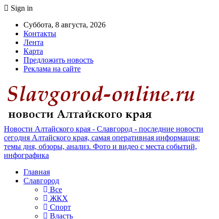
Sign in
Суббота, 8 августа, 2026
Контакты
Лента
Карта
Предложить новость
Реклама на сайте
Новости Алтайского края - Славгород - последние новости
сегодня Алтайского края, самая оперативная информация:
темы дня, обзоры, анализ. Фото и видео с места событий,
инфографика
Главная
Славгород
Все
ЖКХ
Спорт
Власть