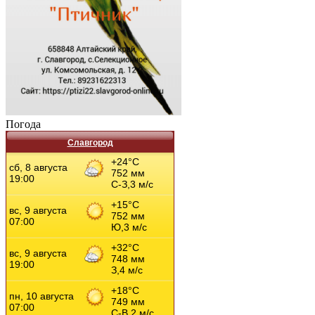
Погода
Славгород