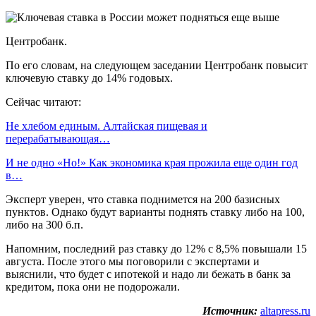
Центробанк.
По его словам, на следующем заседании Центробанк повысит
ключевую ставку до 14% годовых.
Сейчас читают:
Не хлебом единым. Алтайская пищевая и
перерабатывающая…
И не одно «Но!» Как экономика края прожила еще один год
в…
Эксперт уверен, что ставка поднимется на 200 базисных
пунктов. Однако будут варианты поднять ставку либо на 100,
либо на 300 б.п.
Напомним, последний раз ставку до 12% с 8,5% повышали 15
августа. После этого мы поговорили с экспертами и
выяснили, что будет с ипотекой и надо ли бежать в банк за
кредитом, пока они не подорожали.
Источник:
altapress.ru