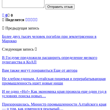
Отправить отзыв
0
0
Поделится
Предыдущая запись
Более двух тысяч человек погибли при землетрясении в
Марокко
Следующая запись
В Госдуме предложили расширить определение мелкого
хулиганства в КоАП
Вам также могут понравиться
Еще от автора
Не хлебом единым. Алтайская пищевая и перерабатывающая
промышленность ищет новые ниши
И не одно «Но!» Как экономика края прожила еще один год в
условиях поиска новых…
Прихорошилась. Министр промышленности Алтайского края
— о том, как изменился реальный…