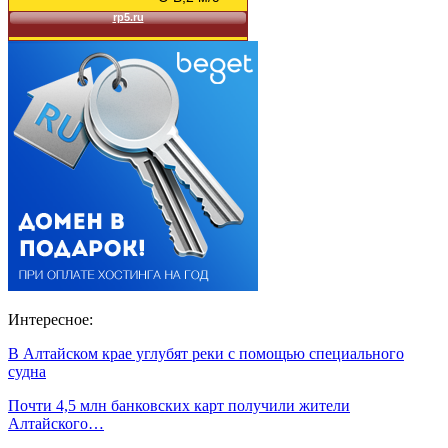
Интересное:
В Алтайском крае углубят реки с помощью специального
судна
Почти 4,5 млн банковских карт получили жители
Алтайского…