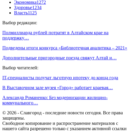
Экономика
1272
Здоровье
1234
Власть
1125
Выбор редакции:
Полмиллиарда рублей потратят в Алтайском крае на
поддержку…
Подведены итоги конкурса «Библиотечная аналитика – 2021»
Дополнительные пригородные поезда свяжут Алтай и…
Выбор читателей:
IT-специалисты получат льготную ипотеку до конца года
В Выставочном зале музея «Город» работает краевая…
Александр Романенко: Без модернизации жилищно-
коммунального…
© 2026 - Славгород - последние новости сегодня. Все права
защищены.
Свободное копирование и распространение материалов с
нашего сайта разрешено только с указанием активной ссылки