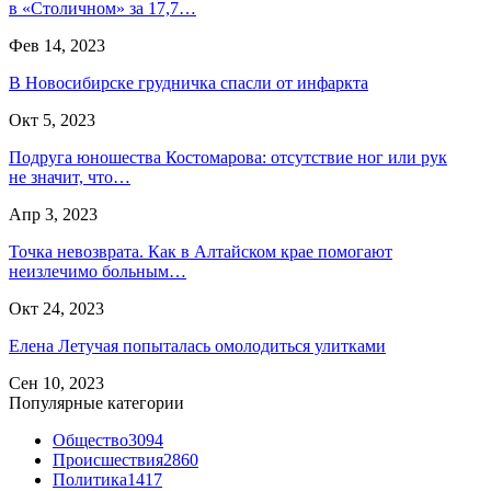
в «Столичном» за 17,7…
Фев 14, 2023
В Новосибирске грудничка спасли от инфаркта
Окт 5, 2023
Подруга юношества Костомарова: отсутствие ног или рук
не значит, что…
Апр 3, 2023
Точка невозврата. Как в Алтайском крае помогают
неизлечимо больным…
Окт 24, 2023
Елена Летучая попыталась омолодиться улитками
Сен 10, 2023
Популярные категории
Общество
3094
Происшествия
2860
Политика
1417