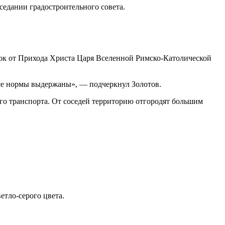
седании градостроительного совета.
ток от Прихода Христа Царя Вселенной Римско-Католической
 все нормы выдержаны», — подчеркнул Золотов.
ого транспорта. От соседей территорию отгородят большим
етло-серого цвета.