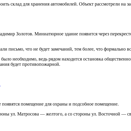
ить склад для хранения автомобилей. Объект рассмотрели на за
Владимир Золотов. Миниатюрное здание появится через перекрес
али письмо, что не будет замечаний, тем более, что формально
о было необходимо, ведь рядом находится остановка общественн
дания будет противопожарной.
…
ке появятся помещение для охраны и подсобное помещение.
оны ул. Матросова — желтого, а со стороны ул. Восточной — св