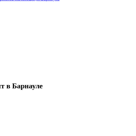
т в Барнауле