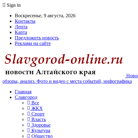
Sign in
Воскресенье, 9 августа, 2026
Контакты
Лента
Карта
Предложить новость
Реклама на сайте
Новос
обзоры, анализ. Фото и видео с места событий, инфографика
Главная
Славгород
Все
ЖКХ
Спорт
Власть
Здоровье
Культура
Общество