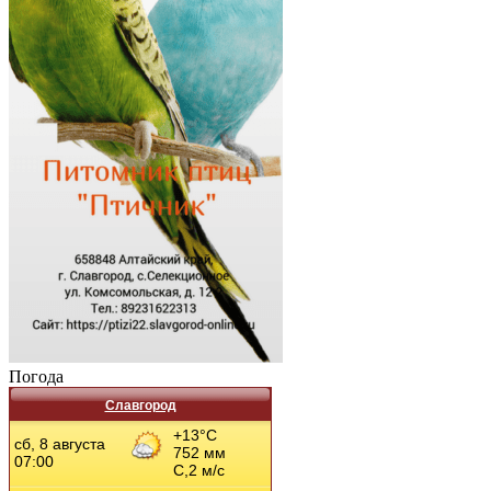
Погода
Славгород