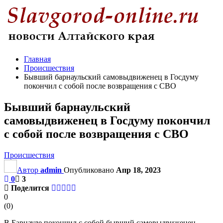
Главная
Происшествия
Бывший барнаульский самовыдвиженец в Госдуму
покончил с собой после возвращения с СВО
Бывший барнаульский
самовыдвиженец в Госдуму покончил
с собой после возвращения с СВО
Происшествия
Автор
admin
Опубликовано
Апр 18, 2023
0
3
Поделится
0
(
0
)
В Барнауле покончил с собой бывший самовыдвиженец