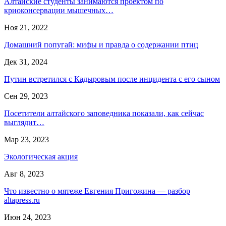
Алтайские студенты занимаются проектом по
криоконсервации мышечных…
Ноя 21, 2022
Домашний попугай: мифы и правда о содержании птиц
Дек 31, 2024
Путин встретился с Кадыровым после инцидента с его сыном
Сен 29, 2023
Посетители алтайского заповедника показали, как сейчас
выглядит…
Мар 23, 2023
Экологическая акция
Авг 8, 2023
Что известно о мятеже Евгения Пригожина — разбор
altapress.ru
Июн 24, 2023