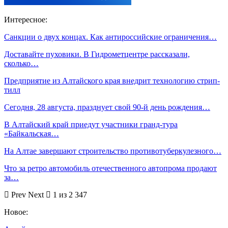
Интересное:
Санкции о двух концах. Как антироссийские ограничения…
Доставайте пуховики. В Гидрометцентре рассказали,
сколько…
Предприятие из Алтайского края внедрит технологию стрип-
тилл
Сегодня, 28 августа, празднует свой 90-й день рождения…
В Алтайский край приедут участники гранд-тура
«Байкальская…
На Алтае завершают строительство противотуберкулезного…
Что за ретро автомобиль отечественного автопрома продают
за…
Prev
Next
1 из 2 347
Новое: