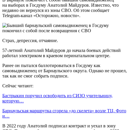
на выборах в Госдуму Анатолий Майдуров. Известно, что
недавно он вернулся из зоны СВО. Об этом сообщает
Telegram-канал «Осторожно, новости».
Страх, депрессия, отчаяние.
57-летний Анатолий Майдуров до начала боевых действий
работал электриком в краевом перинатальном центре.
Ранее он пытался баллотироваться в Госдуму как
самовыдвиженец от Барнаульского округа. Однако не прошел,
так как не смог собрать подписи.
Сейчас читают:
Бастрыкин поручил освободить из СИЗО учительницу,
которую…
Барнаульская маршрутка сгорела «до скелета» возле ТЦ. Фото
и…
В 2022 году Анатолий подписал контракт и уехал в зону