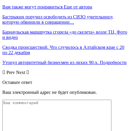
Вам также могут понравиться
Еще от автора
Бастрыкин поручил освободить из СИЗО учительницу,
которую обвинили в совращении…
Барнаульская маршрутка сгорела «до скелета» возле ТЦ. Фото
и видео
Сводка происшествий. Что случилось в Алтайском крае с 20
по 22 декабря
Утонул авторитетный бизнесмен из лихих 90-х. Подробности
Prev
Next
Оставьте ответ
Ваш электронный адрес не будет опубликован.