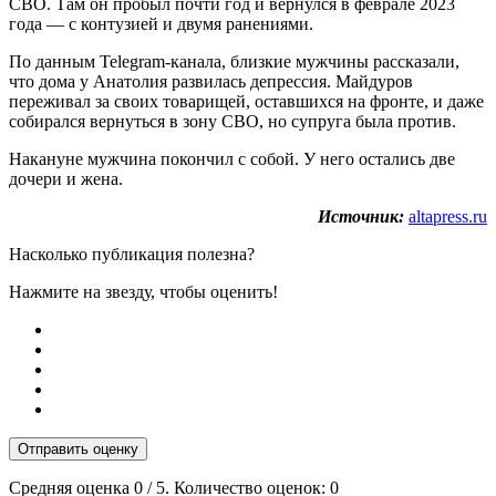
СВО. Там он пробыл почти год и вернулся в феврале 2023
года — с контузией и двумя ранениями.
По данным Telegram-канала, близкие мужчины рассказали,
что дома у Анатолия развилась депрессия. Майдуров
переживал за своих товарищей, оставшихся на фронте, и даже
собирался вернуться в зону СВО, но супруга была против.
Накануне мужчина покончил с собой. У него остались две
дочери и жена.
Источник:
altapress.ru
Насколько публикация полезна?
Нажмите на звезду, чтобы оценить!
Отправить оценку
Средняя оценка
0
/ 5. Количество оценок:
0