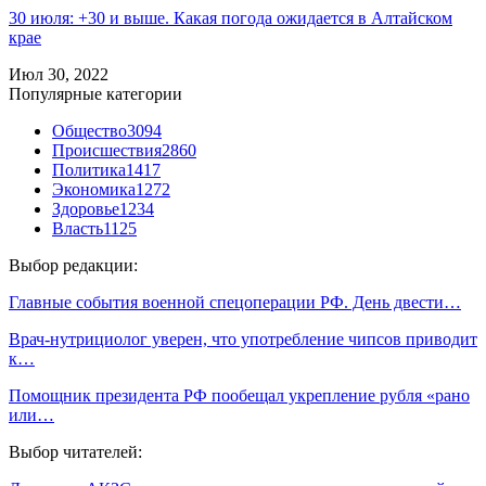
30 июля: +30 и выше. Какая погода ожидается в Алтайском
крае
Июл 30, 2022
Популярные категории
Общество
3094
Происшествия
2860
Политика
1417
Экономика
1272
Здоровье
1234
Власть
1125
Выбор редакции:
Главные события военной спецоперации РФ. День двести…
Врач-нутрициолог уверен, что употребление чипсов приводит
к…
Помощник президента РФ пообещал укрепление рубля «рано
или…
Выбор читателей: