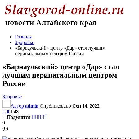
Главная
Здоровье
«Барнаульский» центр «Дар» стал лучшим
перинатальным центром России
«Барнаульский» центр «Дар» стал
лучшим перинатальным центром
России
Здоровье
Автор
admin
Опубликовано
Сен 14, 2022
0
48
Поделится
0
(
0
)