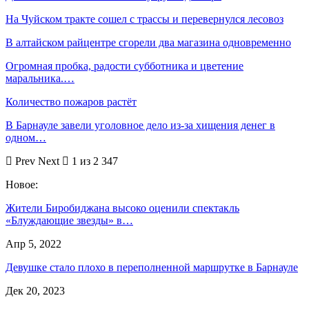
На Чуйском тракте сошел с трассы и перевернулся лесовоз
В алтайском райцентре сгорели два магазина одновременно
Огромная пробка, радости субботника и цветение
маральника.…
Количество пожаров растёт
В Барнауле завели уголовное дело из-за хищения денег в
одном…
Prev
Next
1 из 2 347
Новое:
Жители Биробиджана высоко оценили спектакль
«Блуждающие звезды» в…
Апр 5, 2022
Девушке стало плохо в переполненной маршрутке в Барнауле
Дек 20, 2023