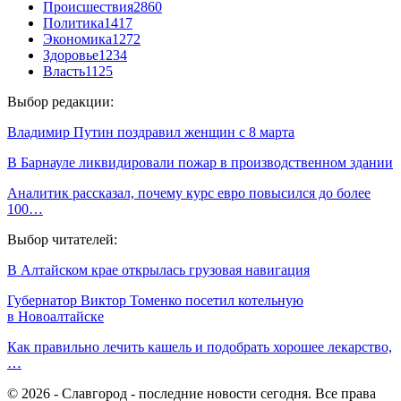
Происшествия
2860
Политика
1417
Экономика
1272
Здоровье
1234
Власть
1125
Выбор редакции:
Владимир Путин поздравил женщин с 8 марта
В Барнауле ликвидировали пожар в производственном здании
Аналитик рассказал, почему курс евро повысился до более
100…
Выбор читателей:
В Алтайском крае открылась грузовая навигация
Губернатор Виктор Томенко посетил котельную
в Новоалтайске
Как правильно лечить кашель и подобрать хорошее лекарство,
…
© 2026 - Славгород - последние новости сегодня. Все права