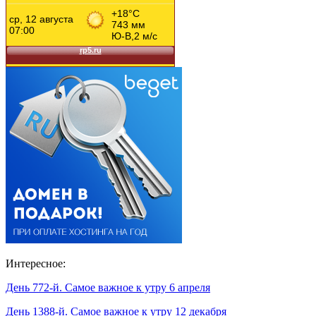
Интересное:
День 772-й. Самое важное к утру 6 апреля
День 1388-й. Самое важное к утру 12 декабря