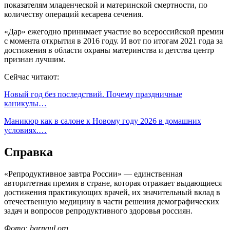
показателям младенческой и материнской смертности, по
количеству операций кесарева сечения.
«Дар» ежегодно принимает участие во всероссийской премии
с момента открытия в 2016 году. И вот по итогам 2021 года за
достижения в области охраны материнства и детства центр
признан лучшим.
Сейчас читают:
Новый год без последствий. Почему праздничные
каникулы…
Маникюр как в салоне к Новому году 2026 в домашних
условиях.…
Справка
«Репродуктивное завтра России» — единственная
авторитетная премия в стране, которая отражает выдающиеся
достижения практикующих врачей, их значительный вклад в
отечественную медицину в части решения демографических
задач и вопросов репродуктивного здоровья россиян.
Фото: barnaul.org