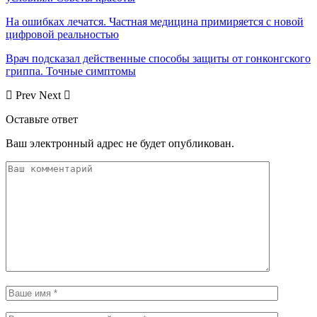
На ошибках лечатся. Частная медицина примиряется с новой
цифровой реальностью
Врач подсказал действенные способы защиты от гонконгского
гриппа. Точные симптомы
Prev
Next
Оставьте ответ
Ваш электронный адрес не будет опубликован.