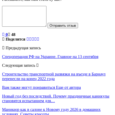
Отправить отзыв
0
48
Поделится
Предыдущая запись
Спецоперация РФ на Украине. Главное на 13 сентября
Следующая запись
Строительство транспортной развязки на въезде в Барнаул
перенесли на конец 2022 года
Вам также могут понравиться
Еще от автора
Новый год без последствий. Почему праздничные каникулы
становятся испытанием для…
Маникюр как в салоне к Новому году 2026 в домашних
условиях. Советы красоты