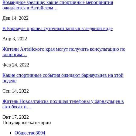
Командное зрелище: какие спортивные мероприятия
ожидаются в Алтайском…
Дек 14, 2022
В Барнауле прошел суточный заплыв в ледяной воде
Апр 3, 2022
Жители Алтайского края могут получить консультацию по
вопросам…
Фев 24, 2022
Какие спортивные события ожидают барнаульцев на этой
неделе
Сен 14, 2022
Житель Новоалтайска похищал телефоны у барнаульцев в
автобусах и…
Окт 17, 2022
Популярные категории
Общество
3094