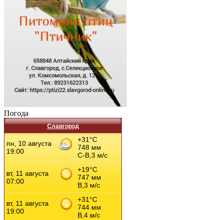
Погода
Славгород