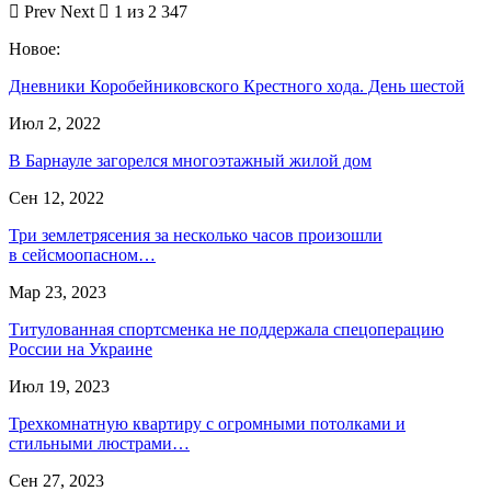
Prev
Next
1 из 2 347
Новое:
Дневники Коробейниковского Крестного хода. День шестой
Июл 2, 2022
В Барнауле загорелся многоэтажный жилой дом
Сен 12, 2022
Три землетрясения за несколько часов произошли
в сейсмоопасном…
Мар 23, 2023
Титулованная спортсменка не поддержала спецоперацию
России на Украине
Июл 19, 2023
Трехкомнатную квартиру с огромными потолками и
стильными люстрами…
Сен 27, 2023