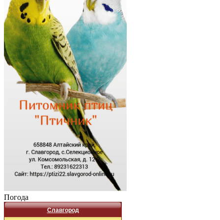
Погода
Славгород