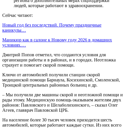
региона о дополнительных мерах соцподдержки
людей, которые работают в здравоохранении.
Сейчас читают:
Новый год без последствий. Почему праздничные
каникулы…
Маникюр как в салоне к Новому году 2026 в домашних
условиях.…
Дмитрий Попов отметил, что создаются условия для
организации работы и в районах, и в городах. Неотложка
страхует и помогает скорой помощи.
Ключи от автомобилей получили станции скорой
медицинской помощи Барнаула, Косихинской, Смоленской,
Троицкой центральных районных больниц и др.
– Мы получили две машины скорой и неотложной помощи и
рады этому. Медицинскую помощь оказываем жителям двух
районов: Павловского и Шелаболихинского, – сказал Олег
Агеев, главврач Павловской ЦРБ.
На население более 30 тысяч человек приходится шесть
автомобилей, которые работают каждые сутки. Из них всего