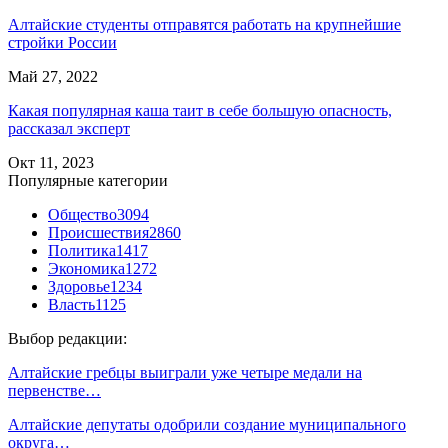
Алтайские студенты отправятся работать на крупнейшие
стройки России
Май 27, 2022
Какая популярная каша таит в себе большую опасность,
рассказал эксперт
Окт 11, 2023
Популярные категории
Общество
3094
Происшествия
2860
Политика
1417
Экономика
1272
Здоровье
1234
Власть
1125
Выбор редакции:
Алтайские гребцы выиграли уже четыре медали на
первенстве…
Алтайские депутаты одобрили создание муниципального
округа…