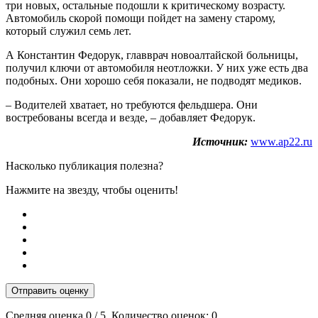
три новых, остальные подошли к критическому возрасту.
Автомобиль скорой помощи пойдет на замену старому,
который служил семь лет.
А Константин Федорук, главврач новоалтайской больницы,
получил ключи от автомобиля неотложки. У них уже есть два
подобных. Они хорошо себя показали, не подводят медиков.
– Водителей хватает, но требуются фельдшера. Они
востребованы всегда и везде, – добавляет Федорук.
Источник:
www.ap22.ru
Насколько публикация полезна?
Нажмите на звезду, чтобы оценить!
Отправить оценку
Средняя оценка
0
/ 5. Количество оценок:
0