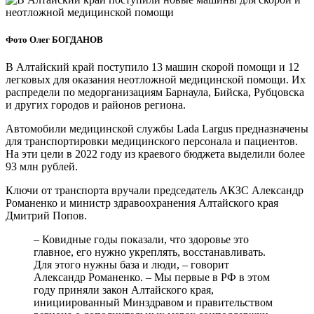
Фото Олег БОГДАНОВ
В Алтайский край поступило 13 машин скорой помощи и 12
легковых для оказания неотложной медицинской помощи. Их
распредели по медорганизациям Барнаула, Бийска, Рубцовска
и других городов и районов региона.
Автомобили медицинской службы Lada Largus предназначены
для транспортировки медицинского персонала и пациентов.
На эти цели в 2022 году из краевого бюджета выделили более
93 млн рублей.
Ключи от транспорта вручали председатель АКЗС Александр
Романенко и министр здравоохранения Алтайского края
Дмитрий Попов.
– Ковидные годы показали, что здоровье это
главное, его нужно укреплять, восстанавливать.
Для этого нужны база и люди, – говорит
Александр Романенко. – Мы первые в РФ в этом
году приняли закон Алтайского края,
инициированный Минздравом и правительством