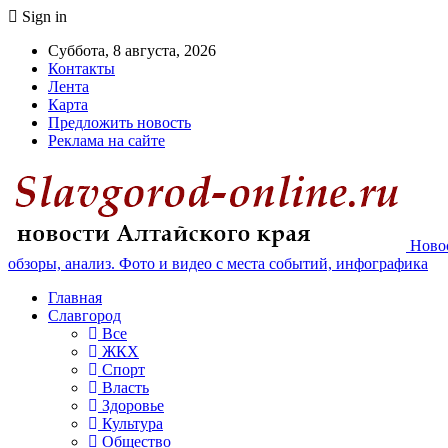
Sign in
Суббота, 8 августа, 2026
Контакты
Лента
Карта
Предложить новость
Реклама на сайте
Новос
обзоры, анализ. Фото и видео с места событий, инфографика
Главная
Славгород
Все
ЖКХ
Спорт
Власть
Здоровье
Культура
Общество