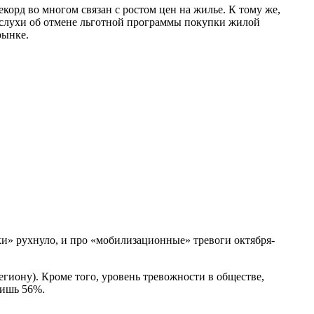
корд во многом связан с ростом цен на жилье. К тому же,
 слухи об отмене льготной программы покупки жилой
рынке.
ки» рухнуло, и про «мобилизационные» тревоги октября-
егиону). Кроме того, уровень тревожности в обществе,
лишь 56%.