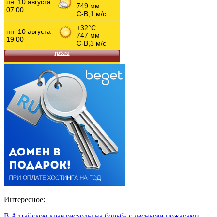
Интересное:
В Алтайском крае расходы на борьбу с лесными пожарами…