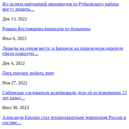
Из–за ряда нарушений овощеводов из Рубцовского района
могут лишить…
Дек 13, 2022
Романа Костомарова выписали из больницы
Июл 6, 2023
Дважды на одном месте: в Барнауле на пешеходном переходе
сбили пожилую…
Дек 4, 2022
Пять причин любить зиму
Ноя 27, 2022
Сибирские следователи возобновили дело об исчезновении 13
лет назад…
Июл 30, 2023
Александр Ерохин стал четырехкратным чемпионом России в
составе…