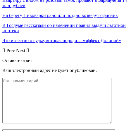
Квартиру с видом на розовый замок продают в Барнауле за 14
млн рублей
На берегу Пивоварки рано или поздно возведут офисник
В Госдуме рассказали об изменении правил выдачи льготной
ипотеки
Что известно о судье, которая породила «эффект Долиной»
Prev
Next
Оставьте ответ
Ваш электронный адрес не будет опубликован.