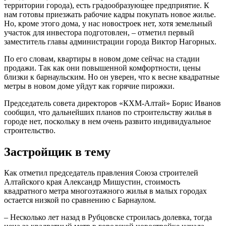
территории города), есть градообразующее предприятие. К
нам готовы приезжать рабочие кадры покупать новое жилье.
Но, кроме этого дома, у нас новостроек нет, хотя земельный
участок для инвестора подготовлен, – отметил первый
заместитель главы администрации города Виктор Нагорных.
По его словам, квартиры в новом доме сейчас на стадии
продажи. Так как они повышенной комфортности, цены
близки к барнаульским. Но он уверен, что к весне квадратные
метры в новом доме уйдут как горячие пирожки.
Председатель совета директоров «КХМ-Алтай» Борис Иванов
сообщил, что дальнейших планов по строительству жилья в
городе нет, поскольку в нем очень развито индивидуальное
строительство.
Застройщик в тему
Как отметил председатель правления Союза строителей
Алтайского края Александр Мишустин, стоимость
квадратного метра многоэтажного жилья в малых городах
остается низкой по сравнению с Барнаулом.
– Несколько лет назад в Рубцовске строилась долевка, тогда