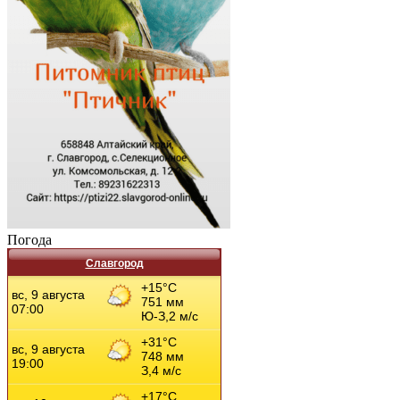
Погода
Славгород