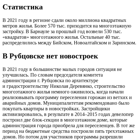
Статистика
В 2021 году в регионе сдали около миллиона квадратных
метров жилья. Более 570 тыс. приходится на многоэтажную
застройку. В Барнауле за прошлый год возвели 530 тыс.
«квадратов» многоэтажного жилья. Остальные 40 тыс.
распределились между Бийском, Новоалтайском и Заринском.
В Рубцовске нет новостроек
В 2021 году в большинстве малых городов ситуация не
улучшилась. По словам председателя комитета
администрации г. Рубцовска по архитектуре
и градостроительству Николая Деревянко, строительство
многоэтажного жилья немного оживилось, когда начали
реализовывать программу переселения горожан из ветхих и
аварийных домов. Муниципалитетам рекомендовано было
покупать квартиры в новостройках. Застройщики
активизировались, в результате в 2014–2015 годах девелопер
построил две блок-секции в многоэтажном доме, которые
администрация города приобрела для переселенцев. В тот же
период на бюджетные средства построили пять трехэтажных
домов. Но потом для участников программы разрешили