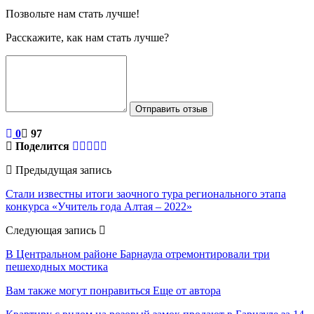
Позвольте нам стать лучше!
Расскажите, как нам стать лучше?
Отправить отзыв
0
97
Поделится
Предыдущая запись
Стали известны итоги заочного тура регионального этапа
конкурса «Учитель года Алтая – 2022»
Следующая запись
В Центральном районе Барнаула отремонтировали три
пешеходных мостика
Вам также могут понравиться
Еще от автора