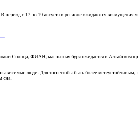
 В период с 17 по 19 августа в регионе ожидаются возмущения 
т…
омии Солнца, ФИАН, магнитная буря ожидается в Алтайском кра
еозависимые люди. Для того чтобы быть более метеустойчивым, 
м сна.