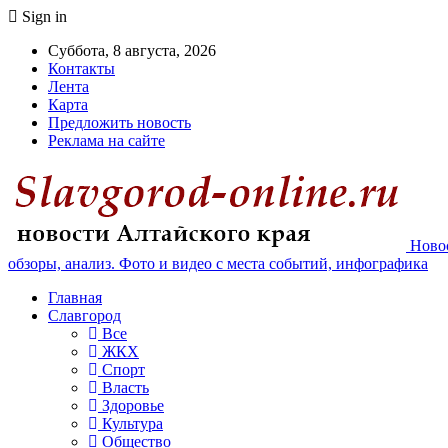
Sign in
Суббота, 8 августа, 2026
Контакты
Лента
Карта
Предложить новость
Реклама на сайте
Новос
обзоры, анализ. Фото и видео с места событий, инфографика
Главная
Славгород
Все
ЖКХ
Спорт
Власть
Здоровье
Культура
Общество