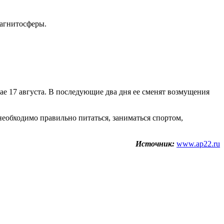
магнитосферы.
е 17 августа. В последующие два дня ее сменят возмущения
необходимо правильно питаться, заниматься спортом,
Источник:
www.ap22.ru