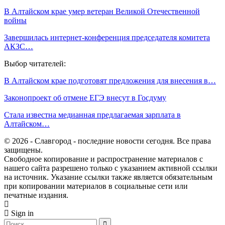
В Алтайском крае умер ветеран Великой Отечественной
войны
Завершилась интернет-конференция председателя комитета
АКЗС…
Выбор читателей:
В Алтайском крае подготовят предложения для внесения в…
Законопроект об отмене ЕГЭ внесут в Госдуму
Стала известна медианная предлагаемая зарплата в
Алтайском…
© 2026 - Славгород - последние новости сегодня. Все права
защищены.
Свободное копирование и распространение материалов с
нашего сайта разрешено только с указанием активной ссылки
на источник. Указание ссылки также является обязательным
при копировании материалов в социальные сети или
печатные издания.
Sign in