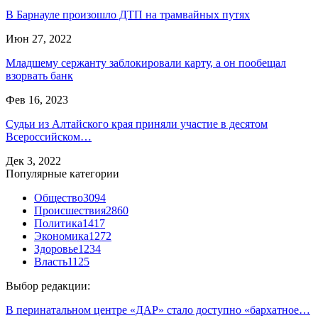
В Барнауле произошло ДТП на трамвайных путях
Июн 27, 2022
Младшему сержанту заблокировали карту, а он пообещал
взорвать банк
Фев 16, 2023
Судьи из Алтайского края приняли участие в десятом
Всероссийском…
Дек 3, 2022
Популярные категории
Общество
3094
Происшествия
2860
Политика
1417
Экономика
1272
Здоровье
1234
Власть
1125
Выбор редакции:
В перинатальном центре «ДАР» стало доступно «бархатное…