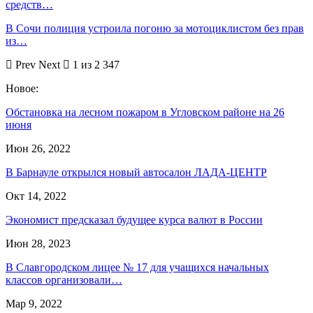
средств…
В Сочи полиция устроила погоню за мотоциклистом без прав
из…
Prev
Next
1 из 2 347
Новое:
Обстановка на лесном пожаром в Угловском районе на 26
июня
Июн 26, 2022
В Барнауле открылся новый автосалон ЛАДА-ЦЕНТР
Окт 14, 2022
Экономист предсказал будущее курса валют в России
Июн 28, 2023
В Славгородском лицее № 17 для учащихся начальных
классов организовали…
Мар 9, 2022