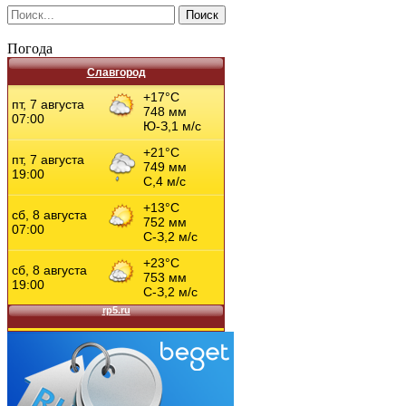
Погода
Славгород