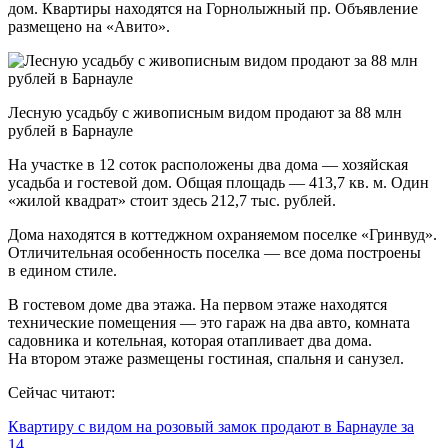
дом. Квартиры находятся на Горнолыжный пр. Объявление
размещено на «Авито».
Лесную усадьбу с живописным видом продают за 88 млн
рублей в Барнауле
На участке в 12 соток расположены два дома — хозяйская
усадьба и гостевой дом. Общая площадь — 413,7 кв. м. Один
«жилой квадрат» стоит здесь 212,7 тыс. рублей.
Дома находятся в коттеджном охраняемом поселке «Гринвуд».
Отличительная особенность поселка — все дома построены
в едином стиле.
В гостевом доме два этажа. На первом этаже находятся
технические помещения — это гараж на два авто, комната
садовника и котельная, которая отапливает два дома.
На втором этаже размещены гостиная, спальня и санузел.
Сейчас читают:
Квартиру с видом на розовый замок продают в Барнауле за
14…