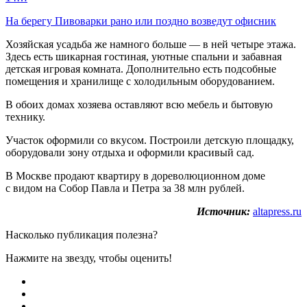
На берегу Пивоварки рано или поздно возведут офисник
Хозяйская усадьба же намного больше — в ней четыре этажа.
Здесь есть шикарная гостиная, уютные спальни и забавная
детская игровая комната. Дополнительно есть подсобные
помещения и хранилище с холодильным оборудованием.
В обоих домах хозяева оставляют всю мебель и бытовую
технику.
Участок оформили со вкусом. Построили детскую площадку,
оборудовали зону отдыха и оформили красивый сад.
В Москве продают квартиру в дореволюционном доме
с видом на Собор Павла и Петра за 38 млн рублей.
Источник:
altapress.ru
Насколько публикация полезна?
Нажмите на звезду, чтобы оценить!