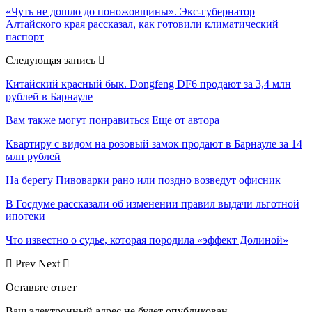
«Чуть не дошло до поножовщины». Экс-губернатор
Алтайского края рассказал, как готовили климатический
паспорт
Следующая запись
Китайский красный бык. Dongfeng DF6 продают за 3,4 млн
рублей в Барнауле
Вам также могут понравиться
Еще от автора
Квартиру с видом на розовый замок продают в Барнауле за 14
млн рублей
На берегу Пивоварки рано или поздно возведут офисник
В Госдуме рассказали об изменении правил выдачи льготной
ипотеки
Что известно о судье, которая породила «эффект Долиной»
Prev
Next
Оставьте ответ
Ваш электронный адрес не будет опубликован.