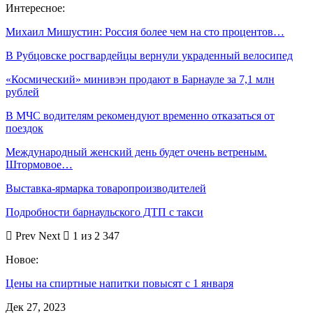
Интересное:
Михаил Мишустин: Россия более чем на сто процентов…
В Рубцовске росгвардейцы вернули украденный велосипед
«Космический» минивэн продают в Барнауле за 7,1 млн
рублей
В МЧС водителям рекомендуют временно отказаться от
поездок
Международный женский день будет очень ветреным.
Штормовое…
Выставка-ярмарка товаропроизводителей
Подробности барнаульского ДТП с такси
Prev
Next
1 из 2 347
Новое:
Цены на спиртные напитки повысят с 1 января
Дек 27, 2023