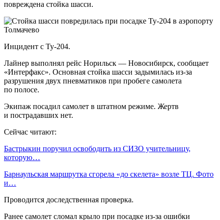
повреждена стойка шасси.
Инцидент с Ту-204.
Лайнер выполнял рейс Норильск — Новосибирск, сообщает
«Интерфакс». Основная стойка шасси задымилась из-за
разрушения двух пневматиков при пробеге самолета
по полосе.
Экипаж посадил самолет в штатном режиме. Жертв
и пострадавших нет.
Сейчас читают:
Бастрыкин поручил освободить из СИЗО учительницу,
которую…
Барнаульская маршрутка сгорела «до скелета» возле ТЦ. Фото
и…
Проводится доследственная проверка.
Ранее самолет сломал крыло при посадке из-за ошибки