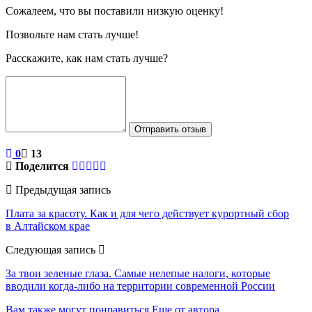
Сожалеем, что вы поставили низкую оценку!
Позвольте нам стать лучше!
Расскажите, как нам стать лучше?
Отправить отзыв
0
13
Поделится
Предыдущая запись
Плата за красоту. Как и для чего действует курортный сбор
в Алтайском крае
Следующая запись
За твои зеленые глаза. Самые нелепые налоги, которые
вводили когда-либо на территории современной России
Вам также могут понравиться
Еще от автора