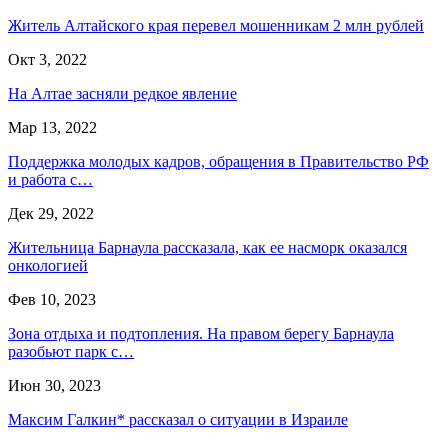
Житель Алтайского края перевел мошенникам 2 млн рублей
Окт 3, 2022
На Алтае засняли редкое явление
Мар 13, 2022
Поддержка молодых кадров, обращения в Правительство РФ
и работа с…
Дек 29, 2022
Жительница Барнаула рассказала, как ее насморк оказался
онкологией
Фев 10, 2023
Зона отдыха и подтопления. На правом берегу Барнаула
разобьют парк с…
Июн 30, 2023
Максим Галкин* рассказал о ситуации в Израиле