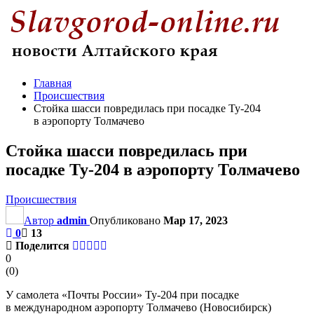
Главная
Происшествия
Стойка шасси повредилась при посадке Ту-204
в аэропорту Толмачево
Стойка шасси повредилась при
посадке Ту-204 в аэропорту Толмачево
Происшествия
Автор
admin
Опубликовано
Мар 17, 2023
0
13
Поделится
0
(
0
)
У самолета «Почты России» Ту-204 при посадке
в международном аэропорту Толмачево (Новосибирск)