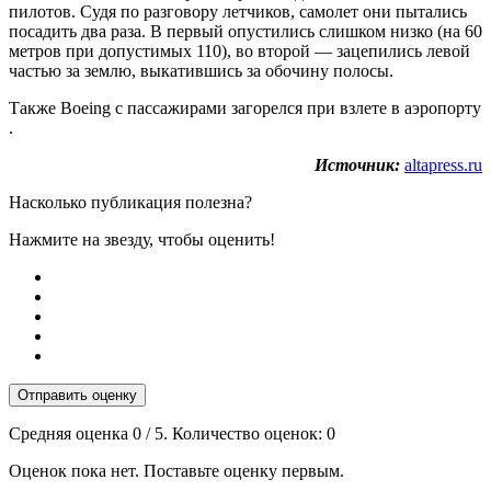
пилотов. Судя по разговору летчиков, самолет они пытались
посадить два раза. В первый опустились слишком низко (на 60
метров при допустимых 110), во второй — зацепились левой
частью за землю, выкатившись за обочину полосы.
Также Boeing с пассажирами загорелся при взлете в аэропорту
.
Источник:
altapress.ru
Насколько публикация полезна?
Нажмите на звезду, чтобы оценить!
Отправить оценку
Средняя оценка
0
/ 5. Количество оценок:
0
Оценок пока нет. Поставьте оценку первым.