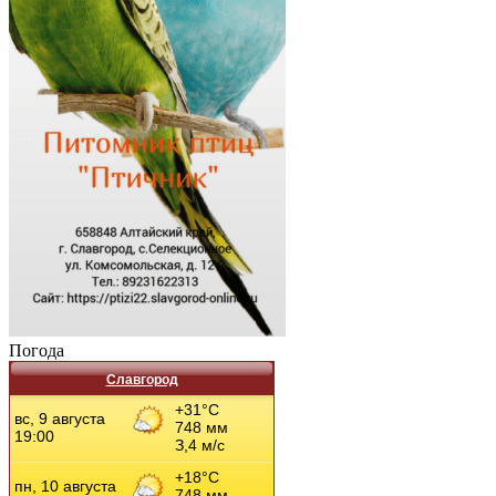
Погода
Славгород