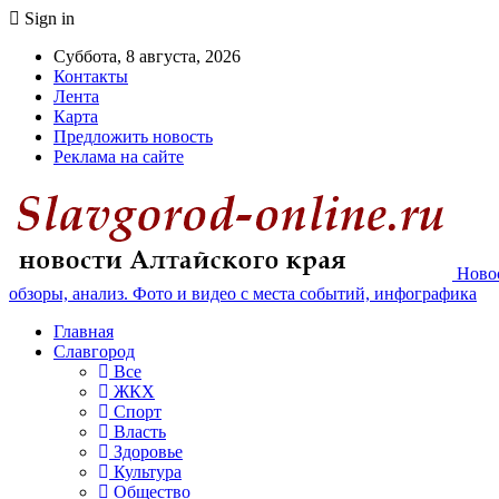
Sign in
Суббота, 8 августа, 2026
Контакты
Лента
Карта
Предложить новость
Реклама на сайте
Новос
обзоры, анализ. Фото и видео с места событий, инфографика
Главная
Славгород
Все
ЖКХ
Спорт
Власть
Здоровье
Культура
Общество