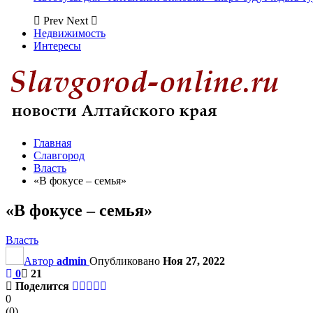
Prev
Next
Недвижимость
Интересы
Главная
Славгород
Власть
«В фокусе – семья»
«В фокусе – семья»
Власть
Автор
admin
Опубликовано
Ноя 27, 2022
0
21
Поделится
0
(
0
)