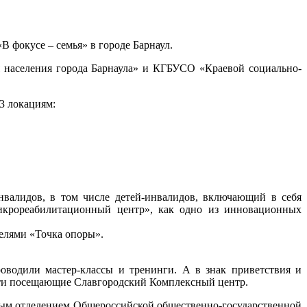
 фокусе – семья» в городе Барнаул.
населения города Барнаула» и КГБУСО «Краевой социально-
3 локациям:
алидов, в том числе детей-инвалидов, включающий в себя
икрореабилитационный центр», как одно из инновационных
елями «Точка опоры».
водили мастер-классы и тренинги. А в знак приветствия и
ети посещающие Славгородский Комплексный центр.
ьным отделением Общероссийской общественно-государственной