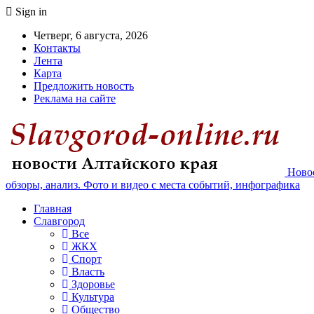
Sign in
Четверг, 6 августа, 2026
Контакты
Лента
Карта
Предложить новость
Реклама на сайте
Новос
обзоры, анализ. Фото и видео с места событий, инфографика
Главная
Славгород
Все
ЖКХ
Спорт
Власть
Здоровье
Культура
Общество