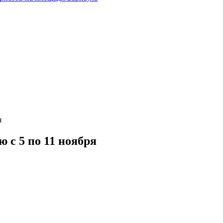
я
ю с 5 по 11 ноября