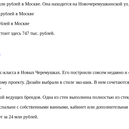
лн рублей в Москве. Она находится на Новочеремушкинской ул.
ублей в Москве
оит здесь 747 тыс. рублей.
…
с-класса в Новых Черемушках. Его построили совсем недавно и с
му проекту. Дизайн выбрали в стиле эко-шик. В нем сочетаются
.
й ведущих брендов. Одна из стен выполнена полностью из стекл
 спальни с собственными ванными, кабинет или дополнительная с
т за 24 млн рублей.