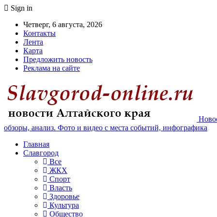
Sign in
Четверг, 6 августа, 2026
Контакты
Лента
Карта
Предложить новость
Реклама на сайте
Новос
обзоры, анализ. Фото и видео с места событий, инфографика
Главная
Славгород
Все
ЖКХ
Спорт
Власть
Здоровье
Культура
Общество