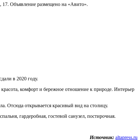
, 17. Объявление размещено на «Авито».
дали в 2020 году.
 красота, комфорт и бережное отношение к природе. Интерьер
а. Отсюда открывается красивый вид на столицу.
пальня, гардеробная, гостевой санузел, постирочная.
Источник:
altapress.ru