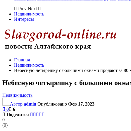
Prev
Next
Недвижимость
Интересы
Главная
Недвижимость
Небесную четырешку с большими окнами продают за 80 
Небесную четырешку с большими окнам
Недвижимость
Автор
admin
Опубликовано
Фев 17, 2023
0
6
Поделится
0
(
0
)