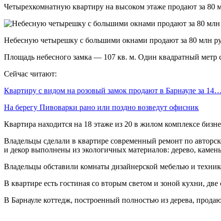
Четырехкомнатную квартиру на высоком этаже продают за 80 м
Небесную четырешку с большими окнами продают за 80 млн р
Площадь небесного замка — 107 кв. м. Один квадратный метр ст
Сейчас читают:
Квартиру с видом на розовый замок продают в Барнауле за 14
На берегу Пивоварки рано или поздно возведут офисник
Квартира находится на 18 этаже из 20 в жилом комплексе бизне
Владельцы сделали в квартире современный ремонт по авторско
и декор выполнены из экологичных материалов: дерево, камень
Владельцы обставили комнаты дизайнерской мебелью и технико
В квартире есть гостиная со вторым светом и зоной кухни, две
В Барнауле коттедж, построенный полностью из дерева, продаю