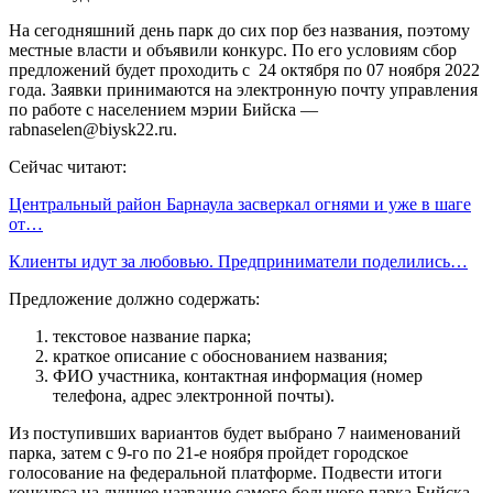
На сегодняшний день парк до сих пор без названия, поэтому
местные власти и объявили конкурс. По его условиям сбор
предложений будет проходить с 24 октября по 07 ноября 2022
года. Заявки принимаются на электронную почту управления
по работе с населением мэрии Бийска —
rabnaselen@biysk22.ru.
Сейчас читают:
Центральный район Барнаула засверкал огнями и уже в шаге
от…
Клиенты идут за любовью. Предприниматели поделились…
Предложение должно содержать:
текстовое название парка;
краткое описание с обоснованием названия;
ФИО участника, контактная информация (номер
телефона, адрес электронной почты).
Из поступивших вариантов будет выбрано 7 наименований
парка, затем с 9-го по 21-е ноября пройдет городское
голосование на федеральной платформе. Подвести итоги
конкурса на лучшее название самого большого парка Бийска