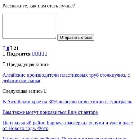
Расскажите, как нам стать лучше?
Отправить отзыв
0
21
Поделится
Предыдущая запись
Алтайские производители пластиковых труб столкнулись с
дефицитом сырья
Следующая запись
В Алтайском крае на 30% выросли инвестиции в туротрасль
Вам также могут понравиться
Еще от автора
Центральный район Барнаула засверкал огнями и уже в шаге
от Нового года. Фото
Клиенты идут за любовью. Предприниматели поделились