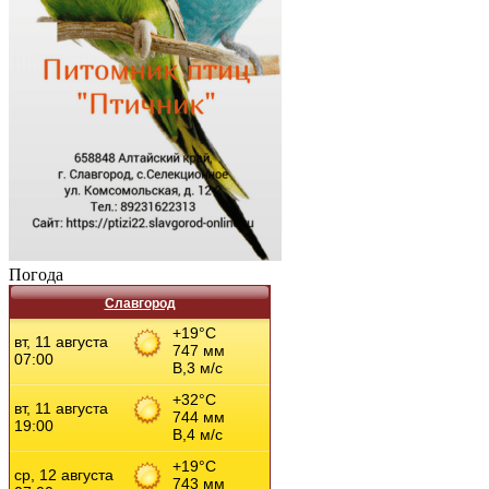
Погода
Славгород