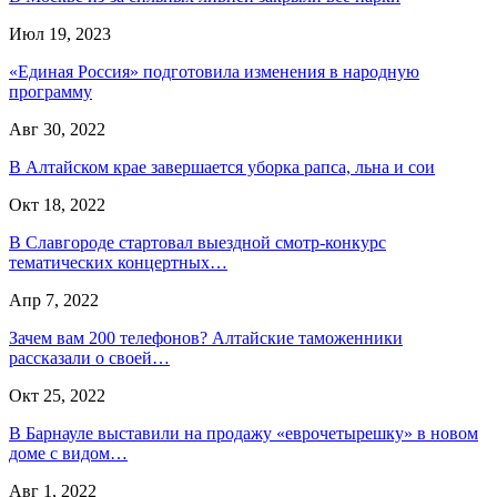
Июл 19, 2023
«Единая Россия» подготовила изменения в народную
программу
Авг 30, 2022
В Алтайском крае завершается уборка рапса, льна и сои
Окт 18, 2022
В Славгороде стартовал выездной смотр-конкурс
тематических концертных…
Апр 7, 2022
Зачем вам 200 телефонов? Алтайские таможенники
рассказали о своей…
Окт 25, 2022
В Барнауле выставили на продажу «еврочетырешку» в новом
доме с видом…
Авг 1, 2022