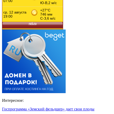
Интересное:
Госпрограмма «Земский фельдшер» дает свои плоды