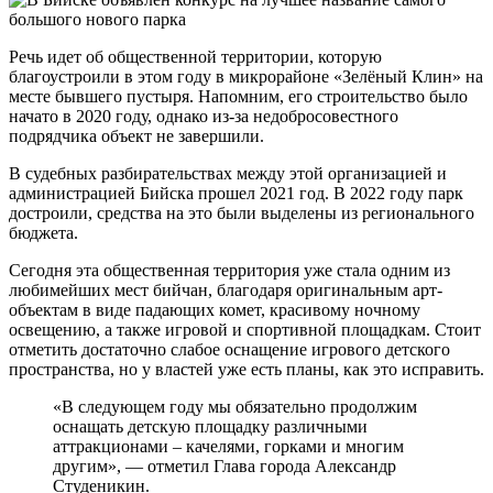
Речь идет об общественной территории, которую
благоустроили в этом году в микрорайоне «Зелёный Клин» на
месте бывшего пустыря. Напомним, его строительство было
начато в 2020 году, однако из-за недобросовестного
подрядчика объект не завершили.
В судебных разбирательствах между этой организацией и
администрацией Бийска прошел 2021 год. В 2022 году парк
достроили, средства на это были выделены из регионального
бюджета.
Сегодня эта общественная территория уже стала одним из
любимейших мест бийчан, благодаря оригинальным арт-
объектам в виде падающих комет, красивому ночному
освещению, а также игровой и спортивной площадкам. Стоит
отметить достаточно слабое оснащение игрового детского
пространства, но у властей уже есть планы, как это исправить.
«В следующем году мы обязательно продолжим
оснащать детскую площадку различными
аттракционами – качелями, горками и многим
другим», — отметил Глава города Александр
Студеникин.