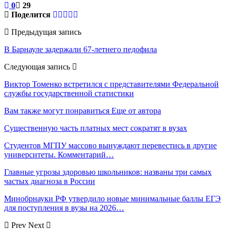
0
29
Поделится
Предыдущая запись
В Барнауле задержали 67-летнего педофила
Следующая запись
Виктор Томенко встретился с представителями Федеральной
службы государственной статистики
Вам также могут понравиться
Еще от автора
Существенную часть платных мест сократят в вузах
Студентов МГПУ массово вынуждают перевестись в другие
университеты. Комментарий…
Главные угрозы здоровью школьников: названы три самых
частых диагноза в России
Минобрнауки РФ утвердило новые минимальные баллы ЕГЭ
для поступления в вузы на 2026…
Prev
Next