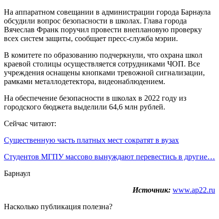
На аппаратном совещании в администрации города Барнаула
обсудили вопрос безопасности в школах. Глава города
Вячеслав Франк поручил провести внеплановую проверку
всех систем защиты, сообщает пресс-служба мэрии.
В комитете по образованию подчеркнули, что охрана школ
краевой столицы осуществляется сотрудниками ЧОП. Все
учреждения оснащены кнопками тревожной сигнализации,
рамками металлодетектора, видеонаблюдением.
На обеспечение безопасности в школах в 2022 году из
городского бюджета выделили 64,6 млн рублей.
Сейчас читают:
Существенную часть платных мест сократят в вузах
Студентов МГПУ массово вынуждают перевестись в другие…
Барнаул
Источник:
www.ap22.ru
Насколько публикация полезна?