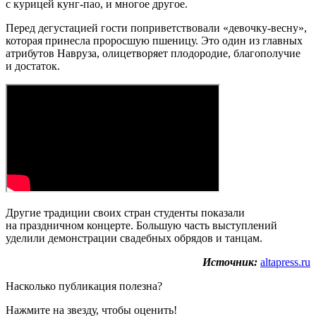
с курицей кунг-пао, и многое другое.
Перед дегустацией гости поприветствовали «девочку-весну»,
которая принесла проросшую пшеницу. Это один из главных
атрибутов Навруза, олицетворяет плодородие, благополучие
и достаток.
Другие традиции своих стран студенты показали
на праздничном концерте. Большую часть выступлений
уделили демонстрации свадебных обрядов и танцам.
Источник:
altapress.ru
Насколько публикация полезна?
Нажмите на звезду, чтобы оценить!