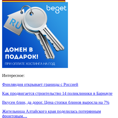
Интересное:
Финляндия открывает границы с Россией
Как продвигается строительство 14 поликлиники в Барнауле
Вкусен блин, да дорог. Цена стопки блинов выросла на 7%
Жительница Алтайского края поделилась потерянным
фронтовым…