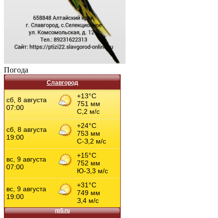
Погода
Славгород