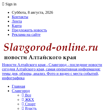
Sign in
Суббота, 8 августа, 2026
Контакты
Лента
Карта
Предложить новость
Реклама на сайте
Новости Алтайского края - Славгород - последние новости
сегодня Алтайского края, самая оперативная информация:
темы дня, обзоры, анализ. Фото и видео с места событий,
инфографика
Главная
Славгород
Все
ЖКХ
Спорт
Власть