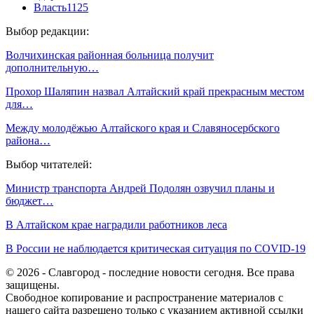
Власть
1125
Выбор редакции:
Волчихинская районная больница получит
дополнительную…
Прохор Шаляпин назвал Алтайский край прекрасным местом
для…
Между молодёжью Алтайского края и Славяносербского
района…
Выбор читателей:
Министр транспорта Андрей Подолян озвучил планы и
бюджет…
В Алтайском крае наградили работников леса
В России не наблюдается критическая ситуация по COVID-19
© 2026 - Славгород - последние новости сегодня. Все права
защищены.
Свободное копирование и распространение материалов с
нашего сайта разрешено только с указанием активной ссылки