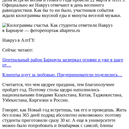
Официально же Навруз отмечают в день весеннего
равноденствия. Как бы то ни было, участников события
ждали килограммы вкусной еды и минуты веселой музыки.
Навруз в АлтГУ.
Сейчас читают:
Центральный район Барнаула засверкал огнями и уже в шаге
от…
Клиенты идут за любовью. Предприниматели поделились…
Считается, что чем щедрее праздник, тем благополучнее
пройдет год. Поэтому столы щедро наполнились
национальными блюдами Казахстана, Китая, Таджикистана,
Узбекистана, Киргизии и России.
Говорят, как Новый год встретишь, так его и проведешь. Жить
без плова 365 дней подряд абсолютно невозможно: поэтому
студенты приготовили сразу 30 кг. А еще в университете
можно было попробовать и бешбармак с самсой, блины