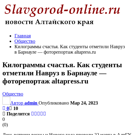
Главная
Общество
Килограммы счастья. Как студенты отметили Навруз
в Барнауле — фоторепортаж altapress.ru
Килограммы счастья. Как студенты
отметили Навруз в Барнауле —
фоторепортаж altapress.ru
Общество
Автор
admin
Опубликовано
Мар 24, 2023
0
10
Поделится
0
(
0
)
День встречи весны и Нового года провели 22 марта в АлтГУ.