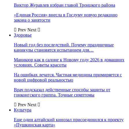
Виктор Журавлев избран главой Троицкого района
«Единая Россия» внесла в Госдуму новую редакцию
закона о занятости
Prev
Next
Здоровье
Новый год без последствий. Почему праздничные
каникулы становятся испытанием для…
Маникюр как в салоне к Новому году 2026 в домашних
условиях. Советы красоты
На ошибках лечатся. Частная медицина примиряется с
новой цифровой реальностью
Врач подсказал действенные способы защиты от
гонконгского гриппа. Точные симптомы
Prev
Next
Культура
Еще один алтайский кинозал присоединился к проекту
«Пушкинская карта»