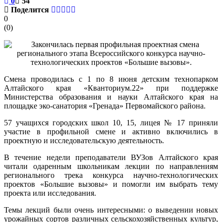
0
54
Поделится
0
(
0
)
Смена проводилась с 1 по 8 июня детским технопарком
Алтайского края «Кванториум.22» при поддержке
Министерства образования и науки Алтайского края на
площадке эко-санатория «Гренада» Первомайского района.
57 учащихся городских школ 10, 15, лицея № 17 приняли
участие в профильной смене и активно включились в
проектную и исследовательскую деятельность.
В течение недели преподаватели ВУЗов Алтайского края
читали одаренным школьникам лекции по направлениям
регионального трека конкурса научно-технологических
проектов «Большие вызовы» и помогли им выбрать тему
проекта или исследования.
Темы лекций были очень интересными: о выведении новых
урожайных сортов различных сельскохозяйственных культур,