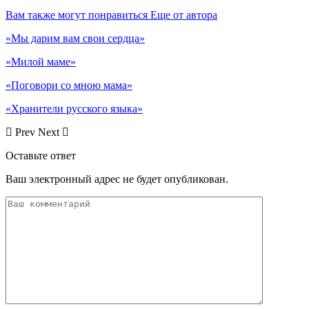
Вам также могут понравиться
Еще от автора
«Мы дарим вам свои сердца»
«Милой маме»
«Поговори со мною мама»
«Хранители русского языка»
Prev
Next
Оставьте ответ
Ваш электронный адрес не будет опубликован.