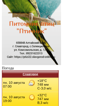
Погода
Славгород