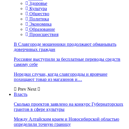
Здоровье
Культура
Общество
Политика
Экономика
Образование
Происшествия
В Славгороде мошенники продолжают обманывать
доверчивых граждан
Россияне выступили за бесплатные переводы средств
самому себе
Нередки случаи, когда славгородцы и яровчане
похищают товар из магазинов и…
Prev
Next
Власть
Сколько проектов заявлено на конкурс Губернаторских
грантов в сфере культуры
Между Алтайским краем и Новосибирской областью
определили точную границу