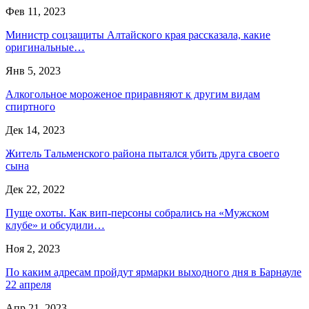
Фев 11, 2023
Министр соцзащиты Алтайского края рассказала, какие
оригинальные…
Янв 5, 2023
Алкогольное мороженое приравняют к другим видам
спиртного
Дек 14, 2023
Житель Тальменского района пытался убить друга своего
сына
Дек 22, 2022
Пуще охоты. Как вип-персоны собрались на «Мужском
клубе» и обсудили…
Ноя 2, 2023
По каким адресам пройдут ярмарки выходного дня в Барнауле
22 апреля
Апр 21, 2023