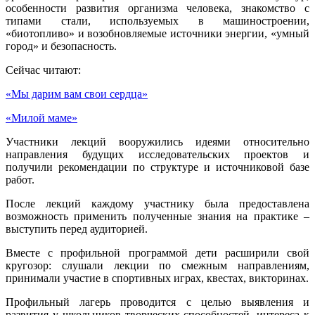
особенности развития организма человека, знакомство с
типами стали, используемых в машиностроении,
«биотопливо» и возобновляемые источники энергии, «умный
город» и безопасность.
Сейчас читают:
«Мы дарим вам свои сердца»
«Милой маме»
Участники лекций вооружились идеями относительно
направления будущих исследовательских проектов и
получили рекомендации по структуре и источниковой базе
работ.
После лекций каждому участнику была предоставлена
возможность применить полученные знания на практике –
выступить перед аудиторией.
Вместе с профильной программой дети расширили свой
кругозор: слушали лекции по смежным направлениям,
принимали участие в спортивных играх, квестах, викторинах.
Профильный лагерь проводится с целью выявления и
развития у школьников творческих способностей, интереса к