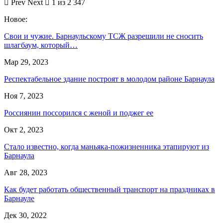
Prev
Next
1 из 2 347
Новое:
Свои и чужие. Барнаульскому ТСЖ разрешили не сносить
шлагбаум, который…
Мар 29, 2023
Респектабельное здание построят в молодом районе Барнаула
Ноя 7, 2023
Россиянин поссорился с женой и поджег ее
Окт 2, 2023
Стало известно, когда маньяка-пожизненника этапируют из
Барнаула
Авг 28, 2023
Как будет работать общественный транспорт на праздниках в
Барнауле
Дек 30, 2022