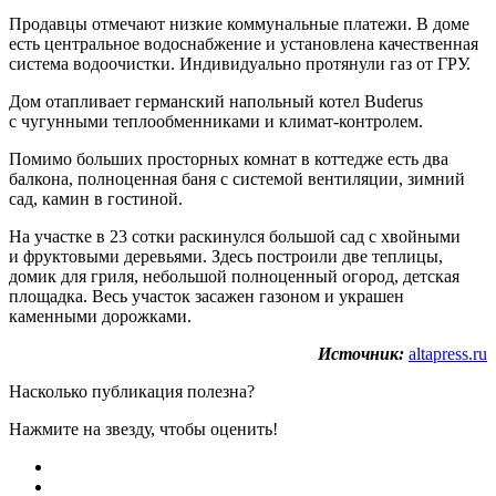
Продавцы отмечают низкие коммунальные платежи. В доме
есть центральное водоснабжение и установлена качественная
система водоочистки. Индивидуально протянули газ от ГРУ.
Дом отапливает германский напольный котел Buderus
с чугунными теплообменниками и климат-контролем.
Помимо больших просторных комнат в коттедже есть два
балкона, полноценная баня с системой вентиляции, зимний
сад, камин в гостиной.
На участке в 23 сотки раскинулся большой сад с хвойными
и фруктовыми деревьями. Здесь построили две теплицы,
домик для гриля, небольшой полноценный огород, детская
площадка. Весь участок засажен газоном и украшен
каменными дорожками.
Источник:
altapress.ru
Насколько публикация полезна?
Нажмите на звезду, чтобы оценить!