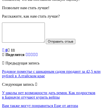
Позвольте нам стать лучше!
Расскажите, как нам стать лучше?
Отправить отзыв
0
11
Поделится
Предыдущая запись
Родовое поместье с шикарным садом продают за 42,5 млн
рублей в Алтайском крае
Следующая запись
У школы нет возможности дать ремня. Как подростков
в Барнауле отучают курить вейпы
Вам также могут понравиться
Еще от автора