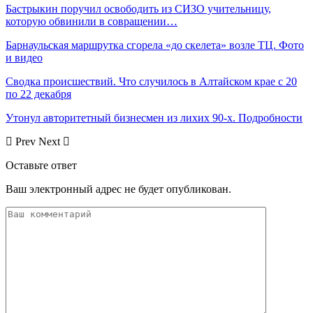
Бастрыкин поручил освободить из СИЗО учительницу,
которую обвинили в совращении…
Барнаульская маршрутка сгорела «до скелета» возле ТЦ. Фото
и видео
Сводка происшествий. Что случилось в Алтайском крае с 20
по 22 декабря
Утонул авторитетный бизнесмен из лихих 90-х. Подробности
Prev
Next
Оставьте ответ
Ваш электронный адрес не будет опубликован.