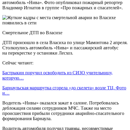
автомобиль «Нива». Фото опубликовал пожарный репортер
Владимир Игнатов в группе «Про пожарных и спасателей».
Смертельное ДТП во Власихе
ДТП произошло в села Власиха по улице Мамонтова 2 апреля.
Столкнулись автомобиль «Нива» и пассажирский автобус
на перекрестке у остановки Лесхоз.
Сейчас читают:
Бастрыкин поручил освободить из СИЗО учительницу,
которую…
Барнаульская маршрутка сгорела «до скелета» возле ТЦ. Фото
и…
Водитель «Нивы» оказался зажат в салоне. Потребовалась
деблокация силами сотрудников МЧС. Также на место
происшествия прибыли сотрудники аварийно-спасательного
формирования Барнаула.
Водитель автомобиля получил травмы, несовместимые