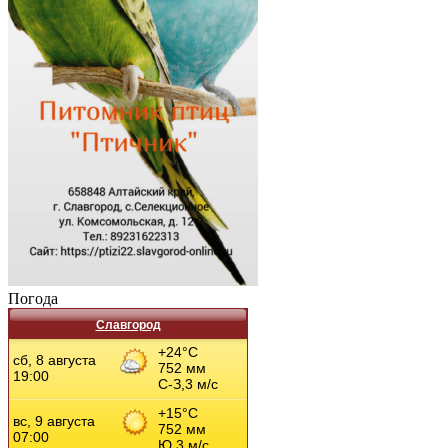
Погода
Славгород