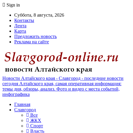
Sign in
Суббота, 8 августа, 2026
Контакты
Лента
Карта
Предложить новость
Реклама на сайте
Новости Алтайского края - Славгород - последние новости
сегодня Алтайского края, самая оперативная информация:
темы дня, обзоры, анализ. Фото и видео с места событий,
инфографика
Главная
Славгород
Все
ЖКХ
Спорт
Власть