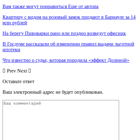
Вам также могут понравиться
Еще от автора
Квартиру с видом на розовый замок продают в Барнауле за 14
млн рублей
На берегу Пивоварки рано или поздно возведут офисник
В Госдуме рассказали об изменении правил выдачи льготной
ипотеки
Что известно о судье, которая породила «эффект Долиной»
Prev
Next
Оставьте ответ
Ваш электронный адрес не будет опубликован.