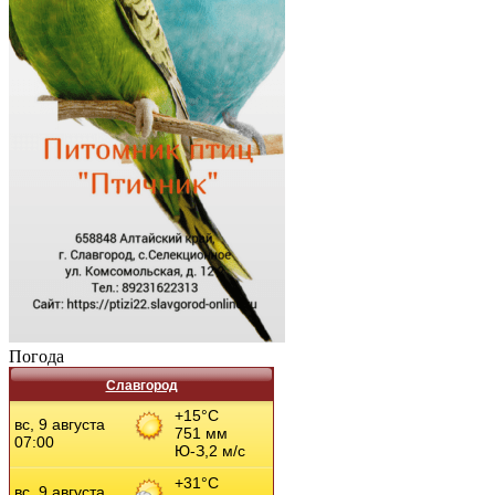
Погода
Славгород