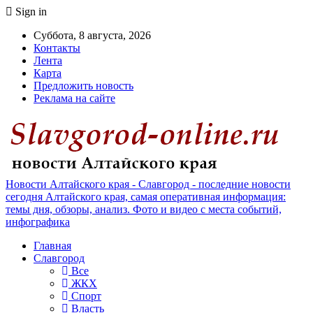
Sign in
Суббота, 8 августа, 2026
Контакты
Лента
Карта
Предложить новость
Реклама на сайте
Новости Алтайского края - Славгород - последние новости
сегодня Алтайского края, самая оперативная информация:
темы дня, обзоры, анализ. Фото и видео с места событий,
инфографика
Главная
Славгород
Все
ЖКХ
Спорт
Власть