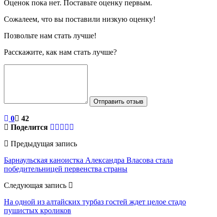
Оценок пока нет. Поставьте оценку первым.
Сожалеем, что вы поставили низкую оценку!
Позвольте нам стать лучше!
Расскажите, как нам стать лучше?
Отправить отзыв
0
42
Поделится
Предыдущая запись
Барнаульская каноистка Александра Власова стала
победительницей первенства страны
Следующая запись
На одной из алтайских турбаз гостей ждет целое стадо
пушистых кроликов