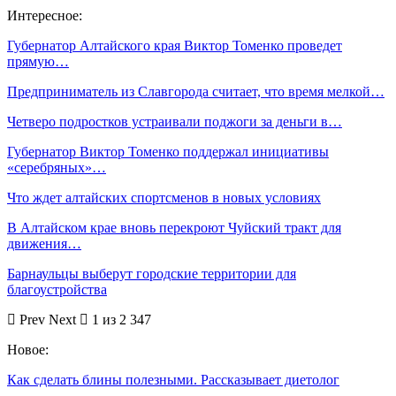
Интересное:
Губернатор Алтайского края Виктор Томенко проведет
прямую…
Предприниматель из Славгорода считает, что время мелкой…
Четверо подростков устраивали поджоги за деньги в…
Губернатор Виктор Томенко поддержал инициативы
«серебряных»…
Что ждет алтайских спортсменов в новых условиях
В Алтайском крае вновь перекроют Чуйский тракт для
движения…
Барнаульцы выберут городские территории для
благоустройства
Prev
Next
1 из 2 347
Новое:
Как сделать блины полезными. Рассказывает диетолог