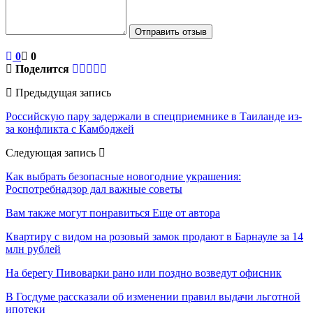
Отправить отзыв
0
0
Поделится
Предыдущая запись
Российскую пару задержали в спецприемнике в Таиланде из-
за конфликта с Камбоджей
Следующая запись
Как выбрать безопасные новогодние украшения:
Роспотребнадзор дал важные советы
Вам также могут понравиться
Еще от автора
Квартиру с видом на розовый замок продают в Барнауле за 14
млн рублей
На берегу Пивоварки рано или поздно возведут офисник
В Госдуме рассказали об изменении правил выдачи льготной
ипотеки