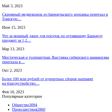
Май 3, 2023
Скромный медвежонок из барнаульского зоопарка переехал в
Томскую…
Июн 15, 2023
Что за мощный джип для поездок по оттаявшему Барнаулу
продают за 1,2…
Мар 13, 2023
Мистическая и толерантная. Выставка сибирского шаманизма
приехала в…
Окт 2, 2023
Более 100 млн рублей от курортных сборов направят
на благоустройство…
Фев 10, 2023
Популярные категории
Общество
3094
Происшествия
2860