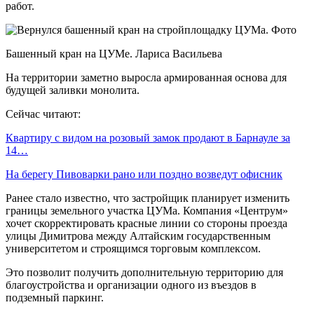
работ.
Башенный кран на ЦУМе. Лариса Васильева
На территории заметно выросла армированная основа для
будущей заливки монолита.
Сейчас читают:
Квартиру с видом на розовый замок продают в Барнауле за
14…
На берегу Пивоварки рано или поздно возведут офисник
Ранее стало известно, что застройщик планирует изменить
границы земельного участка ЦУМа. Компания «Центрум»
хочет скорректировать красные линии со стороны проезда
улицы Димитрова между Алтайским государственным
университетом и строящимся торговым комплексом.
Это позволит получить дополнительную территорию для
благоустройства и организации одного из въездов в
подземный паркинг.