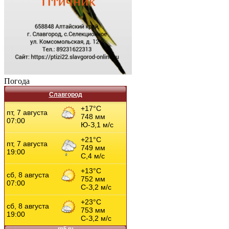
Погода
Славгород