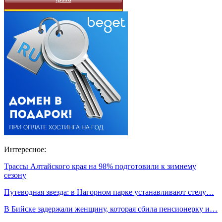
Интересное:
Трассы Алтайского края на 98% подготовили к зимнему
сезону
Путеводная звезда: в Нагорном парке устанавливают стелу…
В Бийске задержали женщину, которая сбила пенсионерку и…