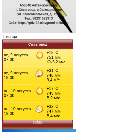
Погода
Славгород