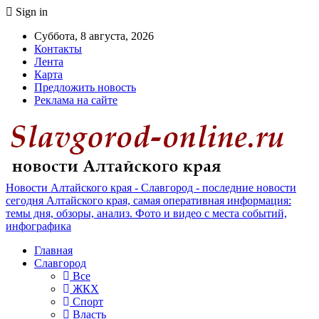
Sign in
Суббота, 8 августа, 2026
Контакты
Лента
Карта
Предложить новость
Реклама на сайте
Новости Алтайского края - Славгород - последние новости
сегодня Алтайского края, самая оперативная информация:
темы дня, обзоры, анализ. Фото и видео с места событий,
инфографика
Главная
Славгород
Все
ЖКХ
Спорт
Власть