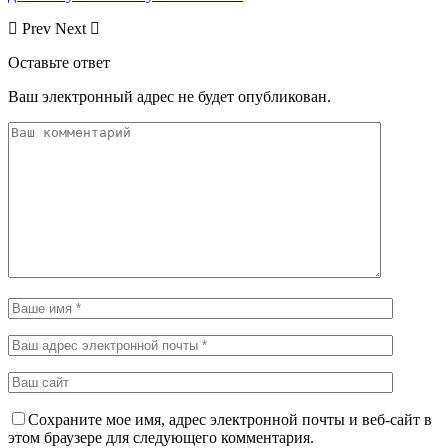
Prev
Next
Оставьте ответ
Ваш электронный адрес не будет опубликован.
Сохраните мое имя, адрес электронной почты и веб-сайт в
этом браузере для следующего комментария.