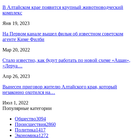
В Алтайском крае появится крупный животноводческий
комплекс
Янв 19, 2023
На Первом канале вышел фильм об известном советском
агенте Киме Филби
Мар 20, 2022
Стало известно, как будут работать по новой схеме «Ашан»,
«Леруа…
Апр 26, 2023
Вынесен приговор жителю Алтайского края, который
незаконно охотился на…
Июл 1, 2022
Популярные категории
Общество
3094
Происшествия
2860
Политика
1417
Экономика
1272