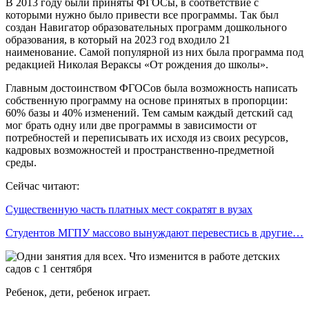
В 2013 году были приняты ФГОСы, в соответствие с
которыми нужно было привести все программы. Так был
создан Навигатор образовательных программ дошкольного
образования, в который на 2023 год входило 21
наименование. Самой популярной из них была программа под
редакцией Николая Вераксы «От рождения до школы».
Главным достоинством ФГОСов была возможность написать
собственную программу на основе принятых в пропорции:
60% базы и 40% изменений. Тем самым каждый детский сад
мог брать одну или две программы в зависимости от
потребностей и переписывать их исходя из своих ресурсов,
кадровых возможностей и пространственно-предметной
среды.
Сейчас читают:
Существенную часть платных мест сократят в вузах
Студентов МГПУ массово вынуждают перевестись в другие…
Ребенок, дети, ребенок играет.