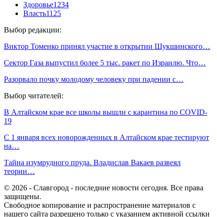
Здоровье
1234
Власть
1125
Выбор редакции:
Виктор Томенко принял участие в открытии Шукшинского…
Сектор Газа выпустил более 5 тыс. ракет по Израилю. Что…
Разорвало почку молодому человеку при падении с…
Выбор читателей:
В Алтайском крае все школы вышли с карантина по COVID-
19
С 1 января всех новорожденных в Алтайском крае тестируют
на…
Тайна изумрудного пруда. Владислав Вакаев развеял
теории…
© 2026 - Славгород - последние новости сегодня. Все права
защищены.
Свободное копирование и распространение материалов с
нашего сайта разрешено только с указанием активной ссылки