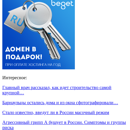
Интересное:
Главный врач рассказал, как идет строительство самой
крупной…
Барнаульцы остались дома и из окна сфотографировали…
Стало известно, введут ли в России масочный режим
Агрессивный грипп А бушует в России. Симптомы и группы
риска