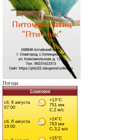
Погода
Славгород