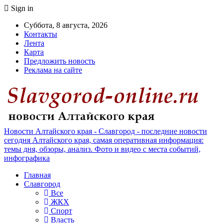
Sign in
Суббота, 8 августа, 2026
Контакты
Лента
Карта
Предложить новость
Реклама на сайте
Новости Алтайского края - Славгород - последние новости
сегодня Алтайского края, самая оперативная информация:
темы дня, обзоры, анализ. Фото и видео с места событий,
инфографика
Главная
Славгород
Все
ЖКХ
Спорт
Власть