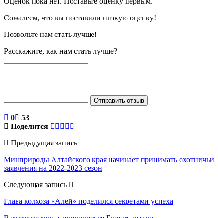
Оценок пока нет. Поставьте оценку первым.
Сожалеем, что вы поставили низкую оценку!
Позвольте нам стать лучше!
Расскажите, как нам стать лучше?
Отправить отзыв
0
53
Поделится
Предыдущая запись
Минприроды Алтайского края начинает принимать охотничьи
заявления на 2022-2023 сезон
Следующая запись
Глава колхоза «Алей» поделился секретами успеха
Вам также могут понравиться
Еще от автора