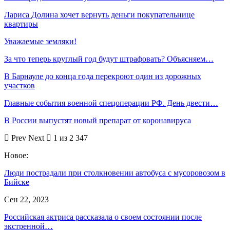
Лариса Долина хочет вернуть деньги покупательнице
квартиры
Уважаемые земляки!
За что теперь круглый год будут штрафовать? Объясняем…
В Барнауле до конца года перекроют один из дорожных
участков
Главные события военной спецоперации РФ. День двести…
В России выпустят новый препарат от коронавируса
Prev
Next
1 из 2 347
Новое:
Люди пострадали при столкновении автобуса с мусоровозом в
Бийске
Сен 22, 2023
Российская актриса рассказала о своем состоянии после
экстренной…