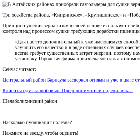
Три хозяйства района, «Кипринское», «Крутишинское» и «Побе
Принцип сушения зерна газом в своей основе использует наиб
контроля над процессом сушки требующих доработки пшеницы 
«Для нас это дополнительный к уже имеющемуся способ 
улучшить его качество и в ряде отдельных случаев обес
всегда требует существенных затрат энергии, поэтому н
установку. Городская фирма произвела монтаж автономно
Сейчас читают:
Центральный район Барнаула засверкал огнями и уже в шаге о
Клиенты идут за любовью. Предприниматели поделились…
Шелаболихинский район
Насколько публикация полезна?
Нажмите на звезду, чтобы оценить!