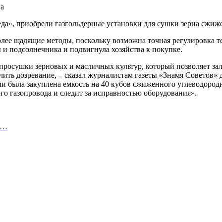
да», приобрели газгольдерные установки для сушки зерна сжиж
олее щадящие методы, поскольку возможна точная регулировка 
и подсолнечника и подвигнула хозяйства к покупке.
просушки зерновых и масличных культур, который позволяет зал
печить дозревание, – сказал журналистам газеты «Знамя Советов
ами была закуплена емкость на 40 кубов сжиженного углеводород
го газопровода и следит за исправностью оборудования».
т…