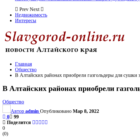
Prev
Next
Недвижимость
Интересы
Главная
Общество
В Алтайских районах приобрели газгольдеры для сушки 
В Алтайских районах приобрели газгол
Общество
Автор
admin
Опубликовано
Мар 8, 2022
0
99
Поделится
0
(
0
)