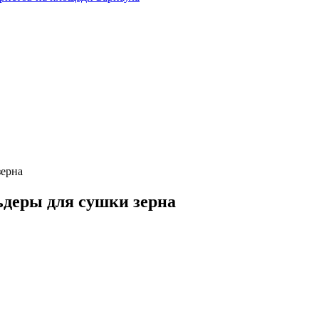
зерна
ьдеры для сушки зерна