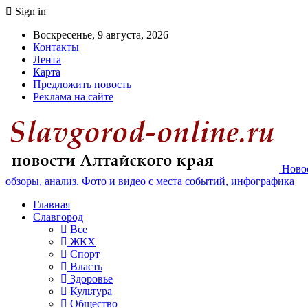
Sign in
Воскресенье, 9 августа, 2026
Контакты
Лента
Карта
Предложить новость
Реклама на сайте
Новос
обзоры, анализ. Фото и видео с места событий, инфографика
Главная
Славгород
Все
ЖКХ
Спорт
Власть
Здоровье
Культура
Общество