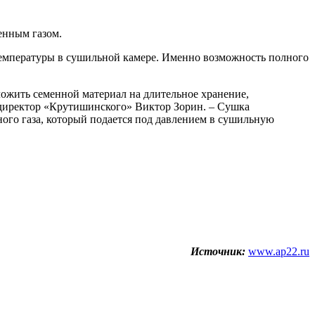
енным газом.
температуры в сушильной камере. Именно возможность полного
ожить семенной материал на длительное хранение,
» директор «Крутишинского» Виктор Зорин. – Сушка
ного газа, который подается под давлением в сушильную
Источник:
www.ap22.ru