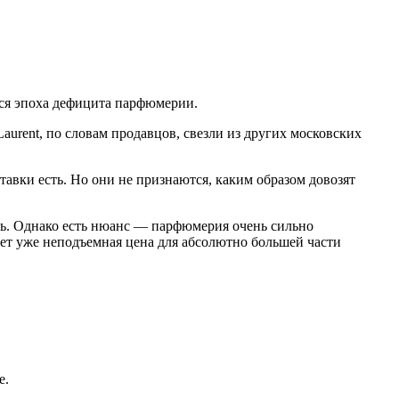
тся эпоха дефицита парфюмерии.
aurent, по словам продавцов, свезли из других московских
тавки есть. Но они не признаются, каким образом довозят
ить. Однако есть нюанс — парфюмерия очень сильно
дет уже неподъемная цена для абсолютно большей части
е.