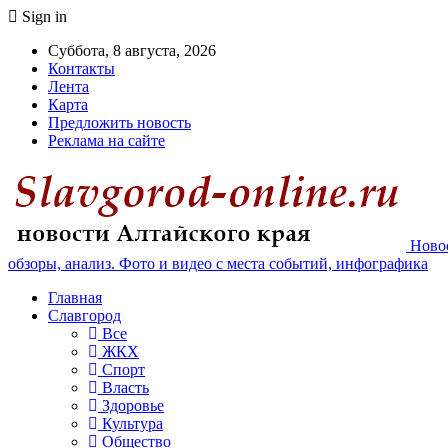
Sign in
Суббота, 8 августа, 2026
Контакты
Лента
Карта
Предложить новость
Реклама на сайте
Новос
обзоры, анализ. Фото и видео с места событий, инфографика
Главная
Славгород
Все
ЖКХ
Спорт
Власть
Здоровье
Культура
Общество