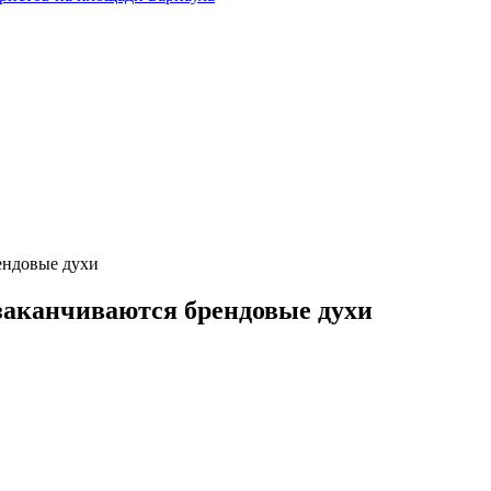
ендовые духи
заканчиваются брендовые духи