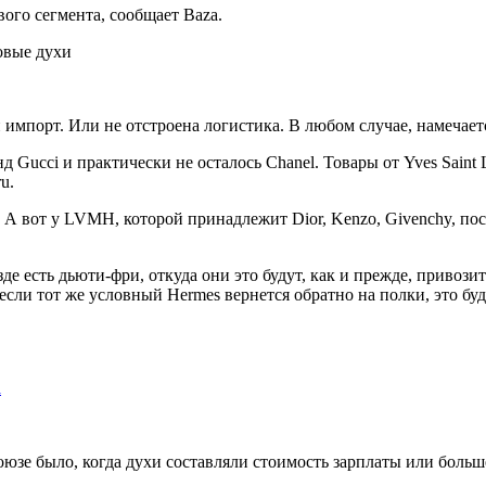
ого сегмента, сообщает Baza.
 импорт. Или не отстроена логистика. В любом случае, намечае
Gucci и практически не осталось Chanel. Товары от Yves Saint L
u.
 А вот у LVMH, которой принадлежит Dior, Kenzo, Givenchy, пос
де есть дьюти-фри, откуда они это будут, как и прежде, привоз
если тот же условный Hermes вернется обратно на полки, это бу
а
оюзе было, когда духи составляли стоимость зарплаты или больш