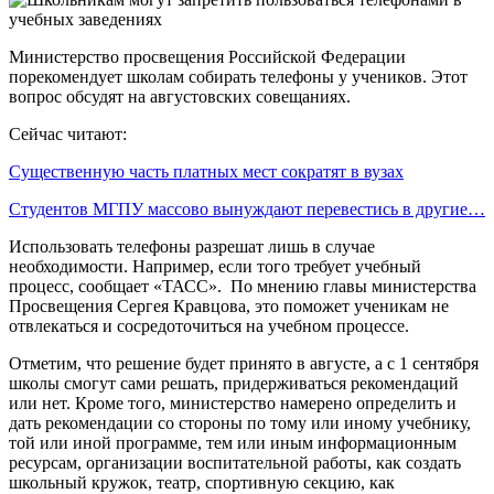
Министерство просвещения Российской Федерации
порекомендует школам собирать телефоны у учеников. Этот
вопрос обсудят на августовских совещаниях.
Сейчас читают:
Существенную часть платных мест сократят в вузах
Студентов МГПУ массово вынуждают перевестись в другие…
Использовать телефоны разрешат лишь в случае
необходимости. Например, если того требует учебный
процесс, сообщает «ТАСС». По мнению главы министерства
Просвещения Сергея Кравцова, это поможет ученикам не
отвлекаться и сосредоточиться на учебном процессе.
Отметим, что решение будет принято в августе, а с 1 сентября
школы смогут сами решать, придерживаться рекомендаций
или нет. Кроме того, министерство намерено определить и
дать рекомендации со стороны по тому или иному учебнику,
той или иной программе, тем или иным информационным
ресурсам, организации воспитательной работы, как создать
школьный кружок, театр, спортивную секцию, как