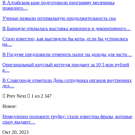
В Алтайском крае подготовили программу месячника
пожилого…
Ученые назвали оптимальную продолжительность сна
В Барнауле открылась выставка живописи и декоративного…
Стало известно, как выглядели бы коты, если бы устроились
на…
В Госдуме предложили отменить налог на доходы для части…
Оригинальный круглый коттедж продают за 10,5 млн рублей
в…
В Славгороде отметили День сотрудника органов внутренних
дел…
Prev
Next
1 из 2 347
Новое:
Немедленно положите трубку: стали известны фразы, которые
сразу выдают…
Окт 20, 2023