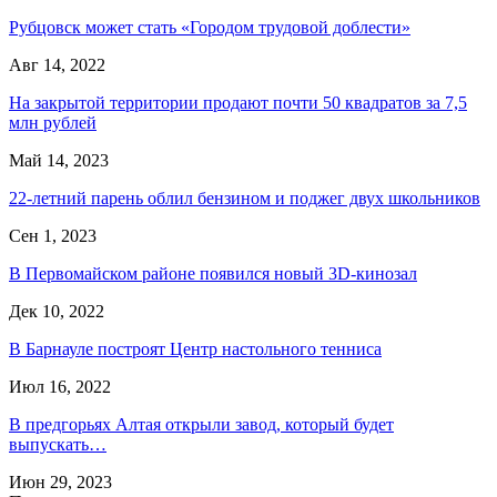
Рубцовск может стать «Городом трудовой доблести»
Авг 14, 2022
На закрытой территории продают почти 50 квадратов за 7,5
млн рублей
Май 14, 2023
22-летний парень облил бензином и поджег двух школьников
Сен 1, 2023
В Первомайском районе появился новый 3D-кинозал
Дек 10, 2022
В Барнауле построят Центр настольного тенниса
Июл 16, 2022
В предгорьях Алтая открыли завод, который будет
выпускать…
Июн 29, 2023