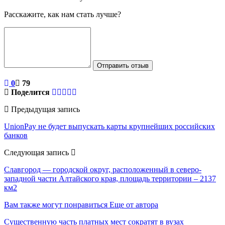
Расскажите, как нам стать лучше?
Отправить отзыв
0
79
Поделится
Предыдущая запись
UnionPay не будет выпускать карты крупнейших российских
банков
Следующая запись
Славгород — городской округ, расположенный в северо-
западной части Алтайского края, площадь территории – 2137
км2
Вам также могут понравиться
Еще от автора
Существенную часть платных мест сократят в вузах