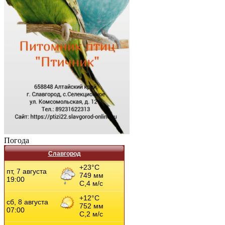
Погода
Славгород