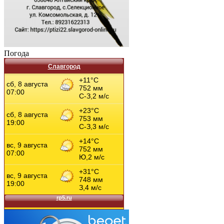
Погода
Славгород