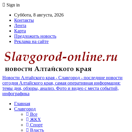
Sign in
Суббота, 8 августа, 2026
Контакты
Лента
Карта
Предложить новость
Реклама на сайте
Новости Алтайского края - Славгород - последние новости
сегодня Алтайского края, самая оперативная информация:
темы дня, обзоры, анализ. Фото и видео с места событий,
инфографика
Главная
Славгород
Все
ЖКХ
Спорт
Власть