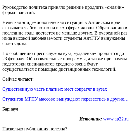
Руководство политеха приняло решение продлить «онлайн»
формат занятий.
Нелегкая эпидемиологическая ситуация в Алтайском крае
сказывается абсолютно на всех сферах жизни. Образованию в
последние годы достается не меньше других. В очередной раз
из-за высокой заболеваемости студенты АлтГТУ вынуждены
сидеть дома.
По сообщению пресс-службы вуза, «удаленка» продлится до
23 февраля. Образовательные программы, а также программы
подготовки специалистов среднего звена будут
осуществляться с помощью дистанционных технологий.
Сейчас читают:
Существенную часть платных мест сократят в вузах
Студентов МГПУ массово вынуждают перевестись в другие…
Барнаул
Источник:
www.ap22.ru
Насколько публикация полезна?