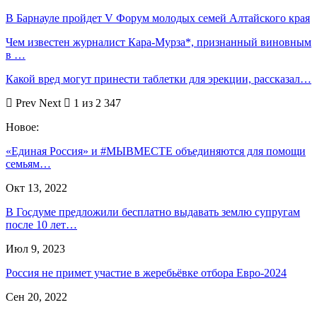
В Барнауле пройдет V Форум молодых семей Алтайского края
Чем известен журналист Кара-Мурза*, признанный виновным
в …
Какой вред могут принести таблетки для эрекции, рассказал…
Prev
Next
1 из 2 347
Новое:
«Единая Россия» и #МЫВМЕСТЕ объединяются для помощи
семьям…
Окт 13, 2022
В Госдуме предложили бесплатно выдавать землю супругам
после 10 лет…
Июл 9, 2023
Россия не примет участие в жеребьёвке отбора Евро-2024
Сен 20, 2022