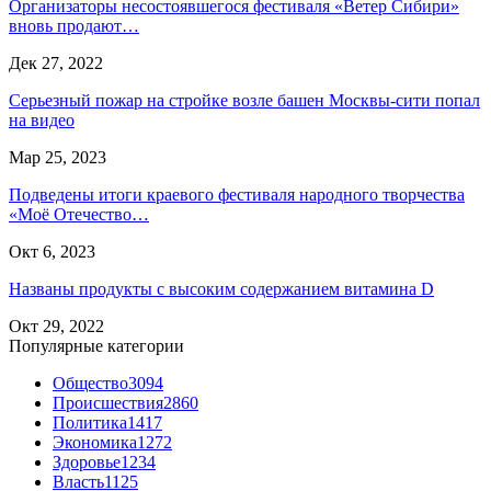
Организаторы несостоявшегося фестиваля «Ветер Сибири»
вновь продают…
Дек 27, 2022
Серьезный пожар на стройке возле башен Москвы-сити попал
на видео
Мар 25, 2023
Подведены итоги краевого фестиваля народного творчества
«Моё Отечество…
Окт 6, 2023
Названы продукты с высоким содержанием витамина D
Окт 29, 2022
Популярные категории
Общество
3094
Происшествия
2860
Политика
1417
Экономика
1272
Здоровье
1234
Власть
1125