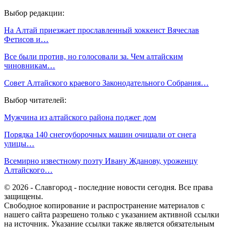
Выбор редакции:
На Алтай приезжает прославленный хоккеист Вячеслав
Фетисов и…
Все были против, но голосовали за. Чем алтайским
чиновникам…
Совет Алтайского краевого Законодательного Собрания…
Выбор читателей:
Мужчина из алтайского района поджег дом
Порядка 140 снегоуборочных машин очищали от снега
улицы…
Всемирно известному поэту Ивану Жданову, уроженцу
Алтайского…
© 2026 - Славгород - последние новости сегодня. Все права
защищены.
Свободное копирование и распространение материалов с
нашего сайта разрешено только с указанием активной ссылки
на источник. Указание ссылки также является обязательным