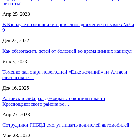
чистоты!
Апр 25, 2023
В Барнауле возобновили привычное движение трамваев №7 и
9
Дек 22, 2022
Как обезопасить детей от болезней во время зимних каникул
Янв 3, 2023
Томенко дал старт новогодней «Елке желаний» на Алтае и
снял первые…
Дек 16, 2025
Алтайские либерал-демократы обвинили власти
Краснощековского района во…
Апр 27, 2023
Сотрудники ГИБДД смогут лишать водителей автомобилей
Май 28, 2022