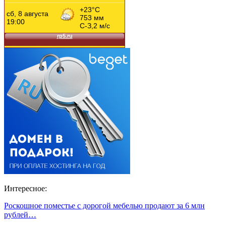
Интересное:
Роскошное поместье с дорогой мебелью продают за 6 млн
рублей…