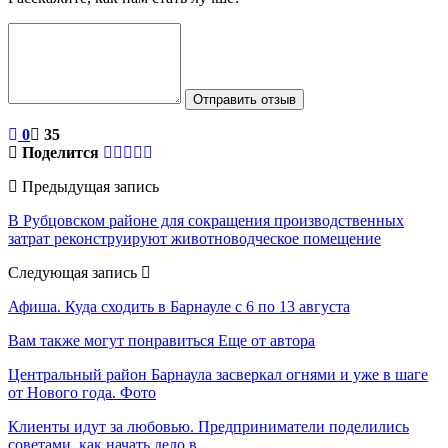
Отправить отзыв
0
35
Поделится
Предыдущая запись
В Рубцовском районе для сокращения производственных
затрат реконструируют животноводческое помещение
Следующая запись
Афиша. Куда сходить в Барнауле с 6 по 13 августа
Вам также могут понравиться
Еще от автора
Центральный район Барнаула засверкал огнями и уже в шаге
от Нового года. Фото
Клиенты идут за любовью. Предприниматели поделились
советами, как начать дело в…