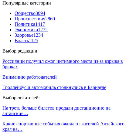
Популярные категории
Общество
3094
Происшествия
2860
Политика
1417
Экономика
1272
Здоровье
1234
Власть
1125
Выбор редакции:
Россиянин получил ожог интимного места из-за взрыва в
брюках
Вниманию работодателей
Троллейбус и автомобиль столкнулись в Барнауле
Выбор читателей:
На треть больше билетов продали дистанционно на
алтайские…
Какие спортивные события ожидают жителей Алтайского
края на…