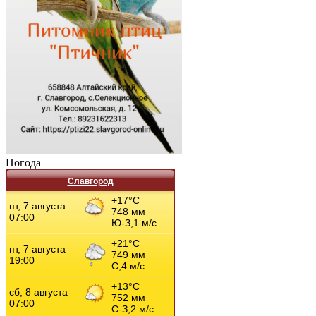
Погода
Славгород