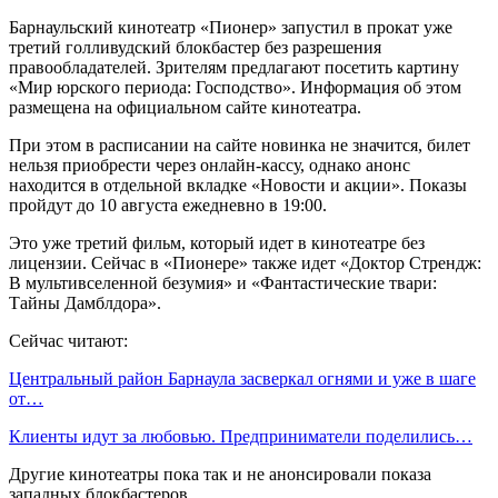
Барнаульский кинотеатр «Пионер» запустил в прокат уже
третий голливудский блокбастер без разрешения
правообладателей. Зрителям предлагают посетить картину
«Мир юрского периода: Господство». Информация об этом
размещена на официальном сайте кинотеатра.
При этом в расписании на сайте новинка не значится, билет
нельзя приобрести через онлайн-кассу, однако анонс
находится в отдельной вкладке «Новости и акции». Показы
пройдут до 10 августа ежедневно в 19:00.
Это уже третий фильм, который идет в кинотеатре без
лицензии. Сейчас в «Пионере» также идет «Доктор Стрендж:
В мультивселенной безумия» и «Фантастические твари:
Тайны Дамблдора».
Сейчас читают:
Центральный район Барнаула засверкал огнями и уже в шаге
от…
Клиенты идут за любовью. Предприниматели поделились…
Другие кинотеатры пока так и не анонсировали показа
западных блокбастеров.