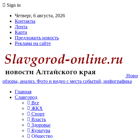
Sign in
Четверг, 6 августа, 2026
Контакты
Лента
Карта
Предложить новость
Реклама на сайте
Новос
обзоры, анализ. Фото и видео с места событий, инфографика
Главная
Славгород
Все
ЖКХ
Спорт
Власть
Здоровье
Культура
Общество