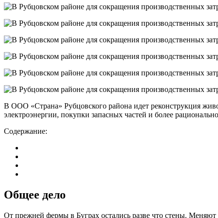
В ООО «Страна» Рубцовского района идет реконструкция живо
электроэнергии, покупки запасных частей и более рационально
Содержание:
Общее дело
От прежней фермы в Буграх остались разве что стены. Меняют