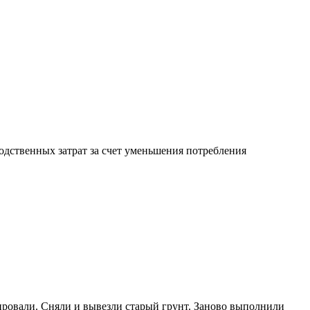
дственных затрат за счет уменьшения потребления
тировали. Сняли и вывезли старый грунт. Заново выполнили