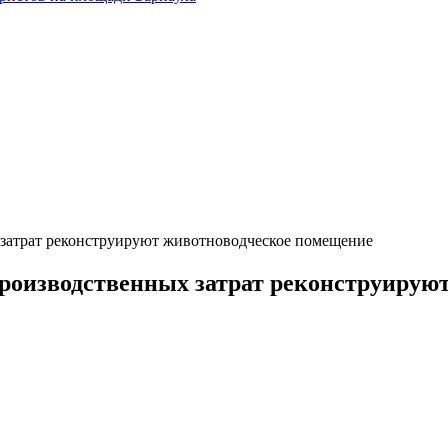
 затрат реконструируют животноводческое помещение
производственных затрат реконструирую