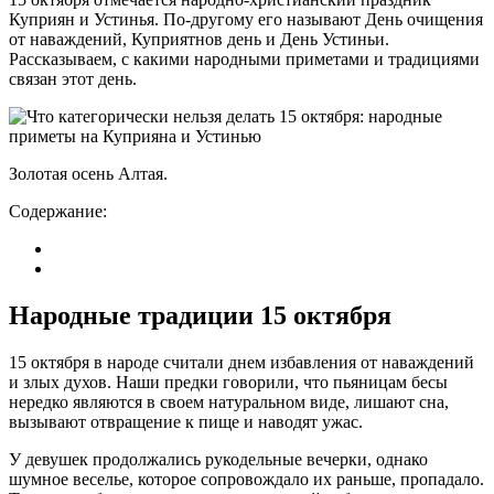
Куприян и Устинья. По-другому его называют День очищения
от наваждений, Куприятнов день и День Устиньи.
Рассказываем, с какими народными приметами и традициями
связан этот день.
Золотая осень Алтая.
Содержание:
Народные традиции 15 октября
15 октября в народе считали днем избавления от наваждений
и злых духов. Наши предки говорили, что пьяницам бесы
нередко являются в своем натуральном виде, лишают сна,
вызывают отвращение к пище и наводят ужас.
У девушек продолжались рукодельные вечерки, однако
шумное веселье, которое сопровождало их раньше, пропадало.