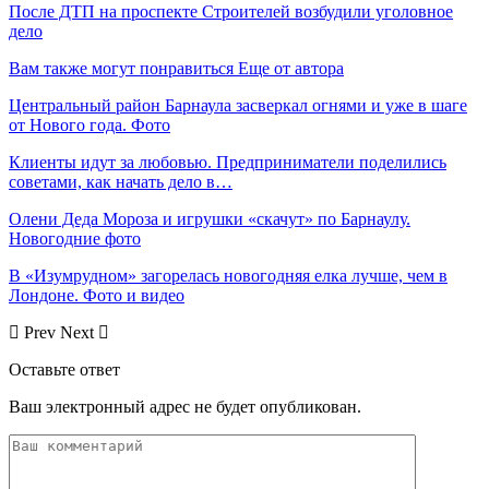
После ДТП на проспекте Строителей возбудили уголовное
дело
Вам также могут понравиться
Еще от автора
Центральный район Барнаула засверкал огнями и уже в шаге
от Нового года. Фото
Клиенты идут за любовью. Предприниматели поделились
советами, как начать дело в…
Олени Деда Мороза и игрушки «скачут» по Барнаулу.
Новогодние фото
В «Изумрудном» загорелась новогодняя елка лучше, чем в
Лондоне. Фото и видео
Prev
Next
Оставьте ответ
Ваш электронный адрес не будет опубликован.