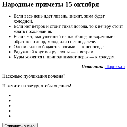
Народные приметы 15 октября
Если весь день идет ливень, значит, зима будет
холодной.
Если нет ветров и стоит тихая погода, то к вечеру стоит
ждать похолодания.
Если скот, выпущенный на пастбище, поворачивает
обратно во двор, холод или снег недалече.
Олени сильно бодаются рогами — к непогоде.
Радужный круг вокруг луны — к ветрам.
Куры хохлятся и приподнимают перья — к холодам.
Источник:
altapress.ru
Насколько публикация полезна?
Нажмите на звезду, чтобы оценить!
Отправить оценку