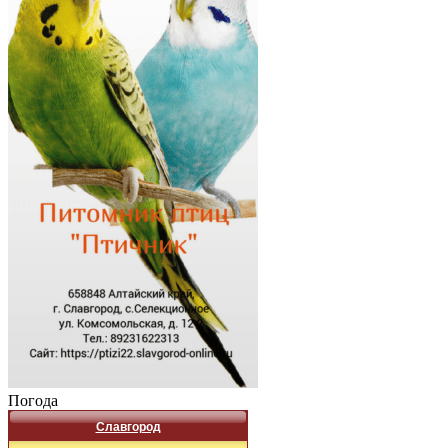
Погода
Славгород