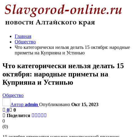
Главная
Общество
Что категорически нельзя делать 15 октября: народные
приметы на Куприяна и Устинью
Что категорически нельзя делать 15
октября: народные приметы на
Куприяна и Устинью
Общество
Автор
admin
Опубликовано
Окт 15, 2023
0
0
Поделится
0
(
0
)
15 октября отмечается народно-христианский праздник