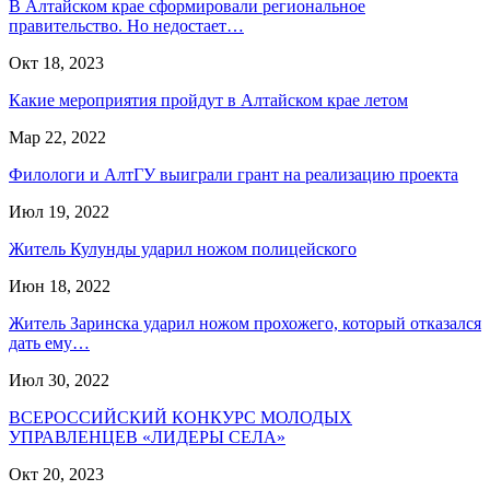
В Алтайском крае сформировали региональное
правительство. Но недостает…
Окт 18, 2023
Какие мероприятия пройдут в Алтайском крае летом
Мар 22, 2022
Филологи и АлтГУ выиграли грант на реализацию проекта
Июл 19, 2022
Житель Кулунды ударил ножом полицейского
Июн 18, 2022
Житель Заринска ударил ножом прохожего, который отказался
дать ему…
Июл 30, 2022
ВСЕРОССИЙСКИЙ КОНКУРС МОЛОДЫХ
УПРАВЛЕНЦЕВ «ЛИДЕРЫ СЕЛА»
Окт 20, 2023