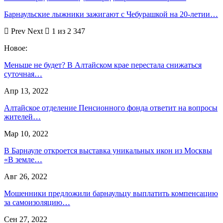
Барнаульские лыжники зажигают с Чебурашкой на 20-летии…
Prev
Next
1 из 2 347
Новое:
Меньше не будет? В Алтайском крае перестала снижаться
суточная…
Апр 13, 2022
Алтайское отделение Пенсионного фонда ответит на вопросы
жителей…
Мар 10, 2022
В Барнауле откроется выставка уникальных икон из Москвы
«В земле…
Авг 26, 2022
Мошенники предложили барнаульцу выплатить компенсацию
за самоизоляцию…
Сен 27, 2022