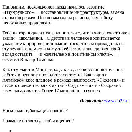
Напомним, несколько лет назад началось развитие
«Изумрудного» — восстановление инфраструктуры, замена
старых деревьев. По словам главы региона, эту работу
необходимо продолжать.
Губернатор подчеркнул важность того, что в числе участников
акции – школьники. «С детства в человеке воспитывается
уважение к природе, понимание того, что ты приходишь на
эту землю за кем-то и кому-то её оставляешь, должен свой
вклад оставить — и желательно в позитивном ключе», —
отметил Виктор Томенко.
Как отмечают в Минприроды края, лесовосстановительные
работы в регионе проводятся системно. Ежегодно в
Алтайском крае планово в рамках нацпроекта «Экология» и
лесовосстановительных акций «Сад памяти» и «Сохраним
лес» высаживается более 17 миллионов сеянцев.
Источник:
www.ap22.ru
Насколько публикация полезна?
Нажмите на звезду, чтобы оценить!