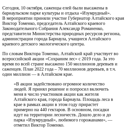
Сегодня, 10 октября, саженцы елей были высажены в
барнаульском парке культуры и отдыха «Изумрудный».
В мероприятии приняли участие Губернатор Алтайского края
Виктор Томенко, председатель Алтайского краевого
Законодательного Собрания Александр Романенко,
представители Министерства природных ресурсов региона,
администрации города Барнаула, учащиеся Алтайского
краевого детского экологического центра.
По словам Виктора Томенко, Алтайский край участвует во
всероссийской акции «Сохраним лес» с 2019 года. За это
время по всей стране высажено 150 миллионов деревьев и
саженцев. План 2022 года – 70 миллионов деревьев, в т.ч.
один миллион — в Алтайском крае.
«В акции задействовано огромное количество
людей. Я принял решение и попросил включить
меня в число участников акции как жителя
Алтайского края, города Барнаула. Площадь леса в
крае в рамках акции в этом году прирастет
примерно на 440 гектаров. В основном, посадки
идут на территории лесничеств. Дошло дело и до
парка «Изумрудный», любимого горожанами», —
отметил Виктор Томенко.