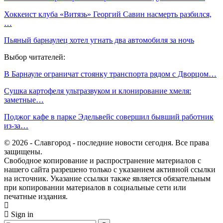
Хоккеист клуба «Витязь» Георгий Савин насмерть разбился,
…
Пьяный барнаулец хотел угнать два автомобиля за ночь
Выбор читателей:
В Барнауле ограничат стоянку транспорта рядом с Дворцом…
Сушка картофеля ультразвуком и клонирование хмеля:
заметные…
Поджог кафе в парке Эдельвейс совершил бывший работник
из-за…
© 2026 - Славгород - последние новости сегодня. Все права
защищены.
Свободное копирование и распространение материалов с
нашего сайта разрешено только с указанием активной ссылки
на источник. Указание ссылки также является обязательным
при копировании материалов в социальные сети или
печатные издания.
Sign in