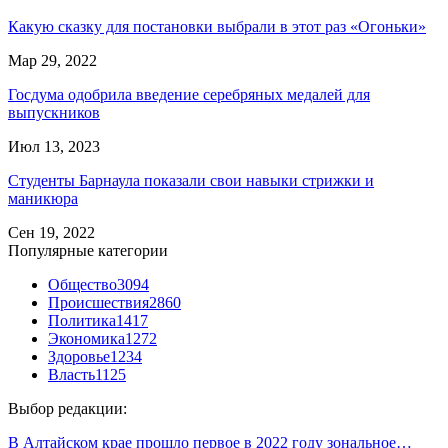
Какую сказку для постановки выбрали в этот раз «Огоньки»
Мар 29, 2022
Госдума одобрила введение серебряных медалей для
выпускников
Июл 13, 2023
Студенты Барнаула показали свои навыки стрижки и
маникюра
Сен 19, 2022
Популярные категории
Общество
3094
Происшествия
2860
Политика
1417
Экономика
1272
Здоровье
1234
Власть
1125
Выбор редакции:
В Алтайском крае прошло первое в 2022 году зональное…