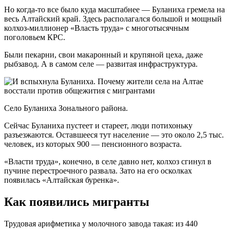
Но когда-то все было куда масштабнее — Буланиха гремела на
весь Алтайский край. Здесь располагался большой и мощный
колхоз-миллионер «Власть труда» с многотысячным
поголовьем КРС.
Были пекарни, свои макаронный и крупяной цеха, даже
рыбзавод. А в самом селе — развитая инфраструктура.
Село Буланиха Зонального района.
Сейчас Буланиха пустеет и стареет, люди потихоньку
разъезжаются. Оставшееся тут население — это около 2,5 тыс.
человек, из которых 900 — пенсионного возраста.
«Власти труда», конечно, в селе давно нет, колхоз сгинул в
пучине перестроечного развала. Зато на его осколках
появилась «Алтайская буренка».
Как появились мигранты
Трудовая арифметика у молочного завода такая: из 440