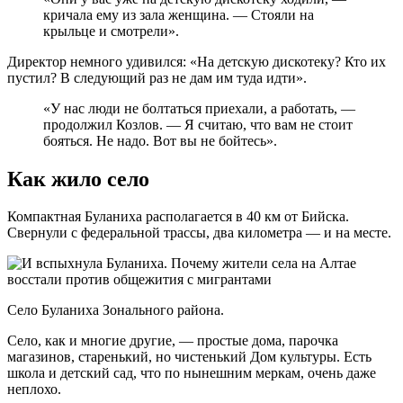
кричала ему из зала женщина. — Стояли на
крыльце и смотрели».
Директор немного удивился: «На детскую дискотеку? Кто их
пустил? В следующий раз не дам им туда идти».
«У нас люди не болтаться приехали, а работать, —
продолжил Козлов. — Я считаю, что вам не стоит
бояться. Не надо. Вот вы не бойтесь».
Как жило село
Компактная Буланиха располагается в 40 км от Бийска.
Свернули с федеральной трассы, два километра — и на месте.
Село Буланиха Зонального района.
Село, как и многие другие, — простые дома, парочка
магазинов, старенький, но чистенький Дом культуры. Есть
школа и детский сад, что по нынешним меркам, очень даже
неплохо.