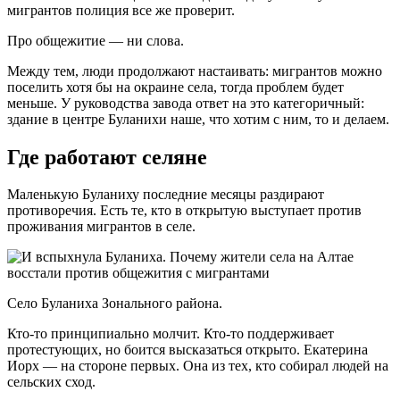
мигрантов полиция все же проверит.
Про общежитие — ни слова.
Между тем, люди продолжают настаивать: мигрантов можно
поселить хотя бы на окраине села, тогда проблем будет
меньше. У руководства завода ответ на это категоричный:
здание в центре Буланихи наше, что хотим с ним, то и делаем.
Где работают селяне
Маленькую Буланиху последние месяцы раздирают
противоречия. Есть те, кто в открытую выступает против
проживания мигрантов в селе.
Село Буланиха Зонального района.
Кто-то принципиально молчит. Кто-то поддерживает
протестующих, но боится высказаться открыто. Екатерина
Иорх — на стороне первых. Она из тех, кто собирал людей на
сельских сход.