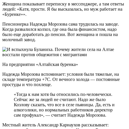
Женщина показывает переписку в мессенджере, а там ответы
людей: «Катя, прости. Я бы высказалась, но муж работает на
«Буренке»».
Пенсионерка Надежда Морозова сама трудилась на заводе.
Когда развалился колхоз, где она была финансистом, надо
было еще доработать до пенсии. Вот женщина и пошла на
молочный завод.
На предприятии «Алтайская буренка»
Надежда Морозова вспоминает: условия были тяжелые, на
складе температура +7С. От вечного холода — постоянные
простуды и что похлеще.
«Тогда к нам хотя бы относились по-человечески.
Сейчас же за людей не считают. Надо же было
Козлову сказать, что все в селе пьяницы. Да, есть и
алкоголики, но нормальных работников директор
сам профукал», — считает Надежда Морозова.
Местный житель Александр Карнаухов рассказывает: