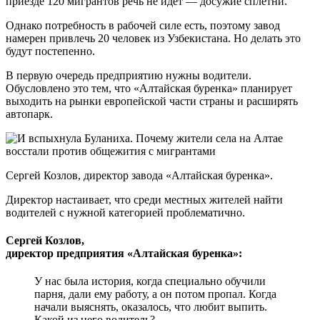
приезде 120 мигрантов речь не идет — досужие сплетни.
Однако потребность в рабочей силе есть, поэтому завод
намерен привлечь 20 человек из Узбекистана. Но делать это
будут постепенно.
В первую очередь предприятию нужны водители.
Обусловлено это тем, что «Алтайская буренка» планирует
выходить на рынки европейской части страны и расширять
автопарк.
Сергей Козлов, директор завода «Алтайская буренка».
Директор настаивает, что среди местных жителей найти
водителей с нужной категорией проблематично.
Сергей Козлов,
директор предприятия «Алтайская буренка»:
У нас была история, когда специально обучили
парня, дали ему работу, а он потом пропал. Когда
начали выяснять, оказалось, что любит выпить.
Какой из него водитель?