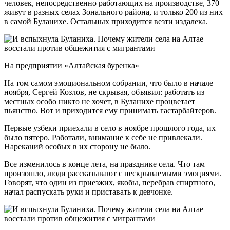
человек, непосредственно работающих на производстве, 370
живут в разных селах Зонального района, и только 200 из них
в самой Буланихе. Остальных приходится везти издалека.
На предприятии «Алтайская буренка»
На том самом эмоциональном собрании, что было в начале
ноября, Сергей Козлов, не скрывая, объявил: работать из
местных особо никто не хочет, в Буланихе процветает
пьянство. Вот и приходится ему принимать гастарбайтеров.
Первые узбеки приехали в село в ноябре прошлого года, их
было пятеро. Работали, внимание к себе не привлекали.
Нареканий особых в их сторону не было.
Все изменилось в конце лета, на празднике села. Что там
произошло, люди рассказывают с нескрываемыми эмоциями.
Говорят, что один из приезжих, якобы, перебрав спиртного,
начал распускать руки и приставать к девчонке.