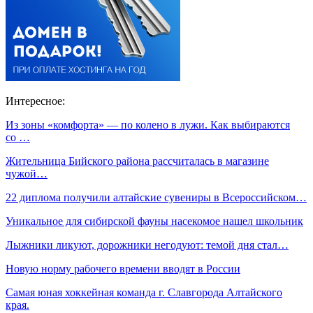
Интересное:
Из зоны «комфорта» — по колено в лужи. Как выбираются
со …
Жительница Бийского района рассчиталась в магазине
чужой…
22 диплома получили алтайские сувениры в Всероссийском…
Уникальное для сибирской фауны насекомое нашел школьник
Лыжники ликуют, дорожники негодуют: темой дня стал…
Новую норму рабочего времени вводят в России
Самая юная хоккейная команда г. Славгорода Алтайского
края.