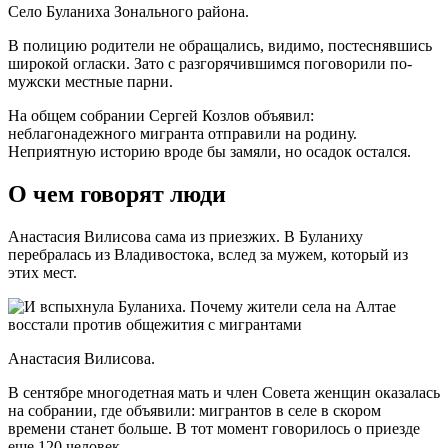
Село Буланиха Зонального района.
В полицию родители не обращались, видимо, постеснявшись
широкой огласки. Зато с разгорячившимся поговорили по-
мужски местные парни.
На общем собрании Сергей Козлов объявил:
неблагонадежного мигранта отправили на родину.
Неприятную историю вроде бы замяли, но осадок остался.
О чем говорят люди
Анастасия Вилисова сама из приезжих. В Буланиху
перебралась из Владивостока, вслед за мужем, который из
этих мест.
Анастасия Вилисова.
В сентябре многодетная мать и член Совета женщин оказалась
на собрании, где объявили: мигрантов в селе в скором
времени станет больше. В тот момент говорилось о приезде
еще 120 человек.