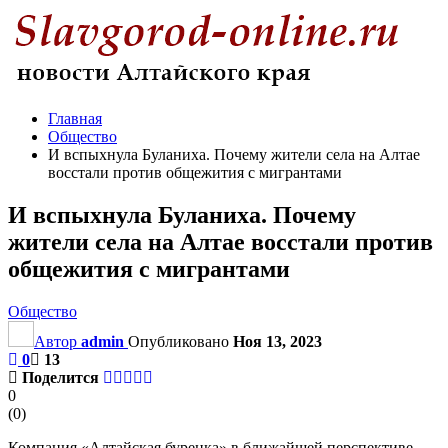
Главная
Общество
И вспыхнула Буланиха. Почему жители села на Алтае
восстали против общежития с мигрантами
И вспыхнула Буланиха. Почему
жители села на Алтае восстали против
общежития с мигрантами
Общество
Автор
admin
Опубликовано
Ноя 13, 2023
0
13
Поделится
0
(
0
)
Компания «Алтайская буренка» в ближайшей перспективе