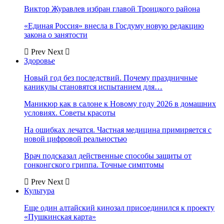
Виктор Журавлев избран главой Троицкого района
«Единая Россия» внесла в Госдуму новую редакцию
закона о занятости
Prev
Next
Здоровье
Новый год без последствий. Почему праздничные
каникулы становятся испытанием для…
Маникюр как в салоне к Новому году 2026 в домашних
условиях. Советы красоты
На ошибках лечатся. Частная медицина примиряется с
новой цифровой реальностью
Врач подсказал действенные способы защиты от
гонконгского гриппа. Точные симптомы
Prev
Next
Культура
Еще один алтайский кинозал присоединился к проекту
«Пушкинская карта»