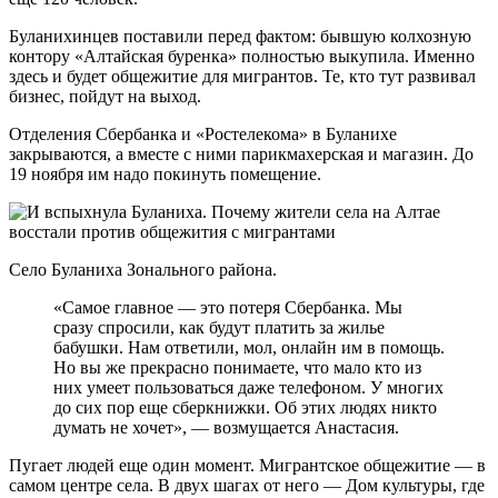
Буланихинцев поставили перед фактом: бывшую колхозную
контору «Алтайская буренка» полностью выкупила. Именно
здесь и будет общежитие для мигрантов. Те, кто тут развивал
бизнес, пойдут на выход.
Отделения Сбербанка и «Ростелекома» в Буланихе
закрываются, а вместе с ними парикмахерская и магазин. До
19 ноября им надо покинуть помещение.
Село Буланиха Зонального района.
«Самое главное — это потеря Сбербанка. Мы
сразу спросили, как будут платить за жилье
бабушки. Нам ответили, мол, онлайн им в помощь.
Но вы же прекрасно понимаете, что мало кто из
них умеет пользоваться даже телефоном. У многих
до сих пор еще сберкнижки. Об этих людях никто
думать не хочет», — возмущается Анастасия.
Пугает людей еще один момент. Мигрантское общежитие — в
самом центре села. В двух шагах от него — Дом культуры, где