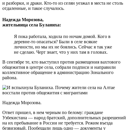
и разборки, и драки. Кто-то из селян уезжал в места не столь
отдаленные, и такое случалось.
Надежда Морозова,
жительница села Буланиха:
Я пока работала, ходила по ночам домой. Кого в
деревне-то опасаться? Были в селе всякие
личности, но мы их не боялись. Сейчас я так уже
не сделаю. Черт знает, что у них там в головах.
В сентябре те, кто выступил против размещения вахтового
общежития в центре села, собрали подписи и направили
коллективное обращение в администрацию Зонального
района.
Надежда Морозова.
Ответ пришел, в нем черным по белому: граждане
Узбекистана — народ братский, дополнительных разрешений
на их пребывание в России не требуется. Режим въезда
безвизовый. Пообещали лишь одно — документы у