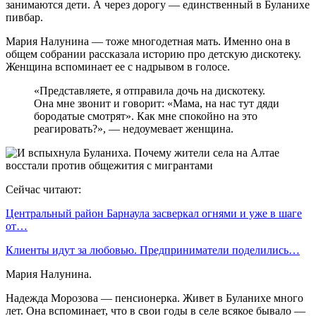
занимаются дети. А через дорогу — единственный в Буланихе
пивбар.
Мария Налунина — тоже многодетная мать. Именно она в
общем собрании рассказала историю про детскую дискотеку.
Женщина вспоминает ее с надрывом в голосе.
«Представляете, я отправила дочь на дискотеку.
Она мне звонит и говорит: «Мама, на нас тут дяди
бородатые смотрят». Как мне спокойно на это
реагировать?», — недоумевает женщина.
Сейчас читают:
Центральный район Барнаула засверкал огнями и уже в шаге
от…
Клиенты идут за любовью. Предприниматели поделились…
Мария Налунина.
Надежда Морозова — пенсионерка. Живет в Буланихе много
лет. Она вспоминает, что в свои годы в селе всякое бывало —