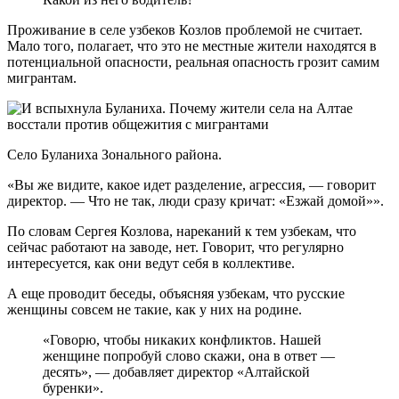
Проживание в селе узбеков Козлов проблемой не считает.
Мало того, полагает, что это не местные жители находятся в
потенциальной опасности, реальная опасность грозит самим
мигрантам.
Село Буланиха Зонального района.
«Вы же видите, какое идет разделение, агрессия, — говорит
директор. — Что не так, люди сразу кричат: «Езжай домой»».
По словам Сергея Козлова, нареканий к тем узбекам, что
сейчас работают на заводе, нет. Говорит, что регулярно
интересуется, как они ведут себя в коллективе.
А еще проводит беседы, объясняя узбекам, что русские
женщины совсем не такие, как у них на родине.
«Говорю, чтобы никаких конфликтов. Нашей
женщине попробуй слово скажи, она в ответ —
десять», — добавляет директор «Алтайской
буренки».