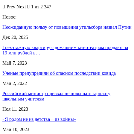
Prev
Next
1 из 2 347
Новое:
Неожиданную пользу от повышения утильсбора назвал Путин
Дек 20, 2025
Трехэтажную квартиру с домашним кинотеатром продают за
19 млн рублей в…
Май 7, 2023
Ученые предупредили об опасном последствии ковида
Май 2, 2022
Российский министр призвал не повышать зарплату
школьным учителям
Ноя 11, 2023
«Я родом не из детства – из войны»
Май 10, 2023