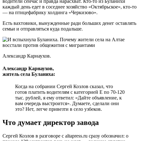
водители сейчас и правда нарасхват. Кто-то из Буланихи
каждый день едет в соседнее хозяйство «Октябрьское», кто-то
— на птицефабрику холдинга «Черкизово».
Есть вахтовики, вынужденные ради больших денег оставлять
семьи и отправляться куда подальше.
Александр Карнаухов.
Александр Карнаухов,
житель села Буланиха:
Когда на собрании Сергей Козлов сказал, что
готов платить водителям с категорией Е по 70-120
тыс. рублей, я ему ответил: «Дайте объявление, к
вам очередь выстроится». Думаете, сделали они
это? Нет, легче привезти в село узбеков.
Что думает директор завода
Сергей Козлов в разговоре с altapress.ru сразу обозначил: о