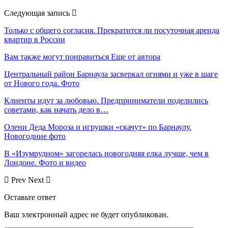
Следующая запись
Только с общего согласия. Прекратится ли посуточная аренда
квартир в России
Вам также могут понравиться
Еще от автора
Центральный район Барнаула засверкал огнями и уже в шаге
от Нового года. Фото
Клиенты идут за любовью. Предприниматели поделились
советами, как начать дело в…
Олени Деда Мороза и игрушки «скачут» по Барнаулу.
Новогодние фото
В «Изумрудном» загорелась новогодняя елка лучше, чем в
Лондоне. Фото и видео
Prev
Next
Оставьте ответ
Ваш электронный адрес не будет опубликован.