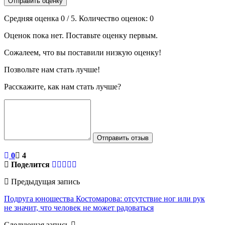
Отправить оценку
Средняя оценка
0
/ 5. Количество оценок:
0
Оценок пока нет. Поставьте оценку первым.
Сожалеем, что вы поставили низкую оценку!
Позвольте нам стать лучше!
Расскажите, как нам стать лучше?
Отправить отзыв
0
4
Поделится
Предыдущая запись
Подруга юношества Костомарова: отсутствие ног или рук
не значит, что человек не может радоваться
Следующая запись