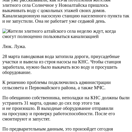
элитного села Солнечное у Новоалтайска пришлось
выкачивать воду с цокольных этажей своих домов.
Канализационную насосную станцию населенного пункта так
и не запустили. Она не работает уже седьмой день.
Люк. Лужа.
28 марта паводковая вода затопила дороги, приусадебные
участки и вывела из строя насосы на КНС. Чтобы станция
заработала, нужно было выкачать всю воду и просушить
оборудование.
К решению проблемы подключились администрации
сельсовета и Первомайского района, а также МЧС.
По обещанию собственника, неполадки на КНС должны были
устранить 31 марта, однако до сих пор этого так
и не произошло. В выходные оборудование отправили
на просушку и проверку работоспособности. После его
смонтируют и запустят.
По предварительным данным, это произойдет сегодня