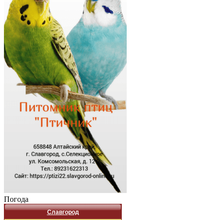
Погода
Славгород