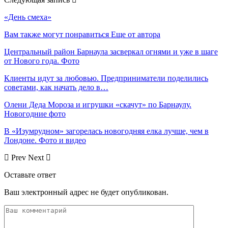
«День смеха»
Вам также могут понравиться
Еще от автора
Центральный район Барнаула засверкал огнями и уже в шаге
от Нового года. Фото
Клиенты идут за любовью. Предприниматели поделились
советами, как начать дело в…
Олени Деда Мороза и игрушки «скачут» по Барнаулу.
Новогодние фото
В «Изумрудном» загорелась новогодняя елка лучше, чем в
Лондоне. Фото и видео
Prev
Next
Оставьте ответ
Ваш электронный адрес не будет опубликован.