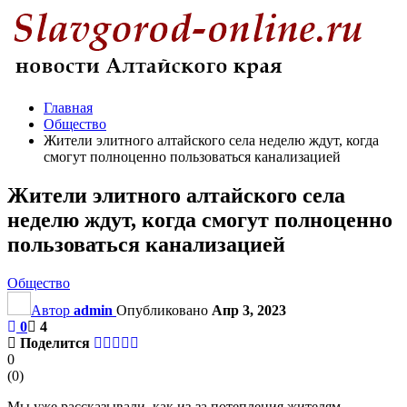
Главная
Общество
Жители элитного алтайского села неделю ждут, когда
смогут полноценно пользоваться канализацией
Жители элитного алтайского села
неделю ждут, когда смогут полноценно
пользоваться канализацией
Общество
Автор
admin
Опубликовано
Апр 3, 2023
0
4
Поделится
0
(
0
)
Мы уже рассказывали, как из-за потепления жителям