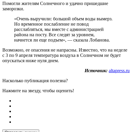
Помогли жителям Солнечного и удачно пришедшие
заморозки.
«Очень выручили: большой объем воды вымерз.
Но временное послабление не повод
расслабляться, мы вместе с администрацией
района на посту. Все следят за уровнем,
начнется ли еще подъем», — сказала Лобанова.
Возможно, ее опасения не напрасны. Известно, что на неделе
с 3 по 9 апреля температура воздуха в Солнечном не будет
опускаться ниже нуля днем.
Источник:
altapress.ru
Насколько публикация полезна?
Нажмите на звезду, чтобы оценить!