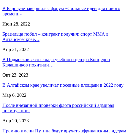
В Барнауле завершился форум «Сильные идеи для нового
времени»
Июн 28, 2022
Бразильца побил – контракт получил: спорт ММА в
Алтайском крае…
Апр 21, 2022
В Подмосковье со склада учебного центра Концерна
Калашников похитили…
Окт 23, 2023
В Алтайском крае увеличат посевные площади в 2022 году
Мар 6, 2022
После внезапной проверки флота российский адмирал
покинул пост
Апр 20, 2023
Премию имени Путина будут вручать африканским лидерам