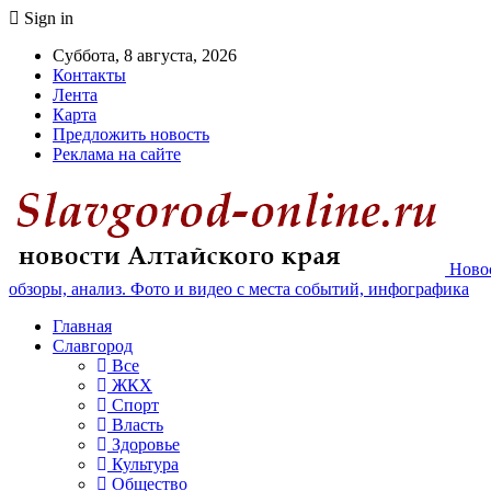
Sign in
Суббота, 8 августа, 2026
Контакты
Лента
Карта
Предложить новость
Реклама на сайте
Новос
обзоры, анализ. Фото и видео с места событий, инфографика
Главная
Славгород
Все
ЖКХ
Спорт
Власть
Здоровье
Культура
Общество