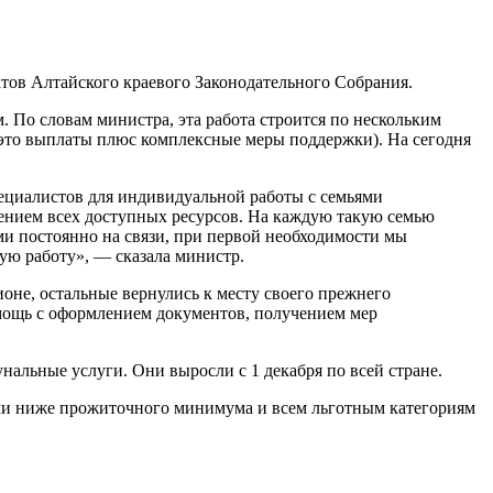
атов Алтайского краевого Законодательного Собрания.
 По словам министра, эта работа строится по нескольким
это выплаты плюс комплексные меры поддержки). На сегодня
ециалистов для индивидуальной работы с семьями
чением всех доступных ресурсов. На каждую такую семью
ми постоянно на связи, при первой необходимости мы
ю работу», — сказала министр.
оне, остальные вернулись к месту своего прежнего
омощь с оформлением документов, получением мер
альные услуги. Они выросли с 1 декабря по всей стране.
ми ниже прожиточного минимума и всем льготным категориям