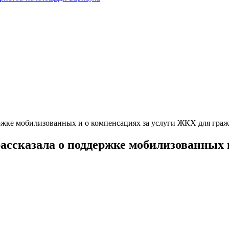
ржке мобилизованных и о компенсациях за услуги ЖКХ для гра
ссказала о поддержке мобилизованных 