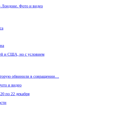
в Лондоне. Фото и видео
са
она
ей и США, но с условием
которую обвинили в совращении…
Фото и видео
20 по 22 декабря
ости