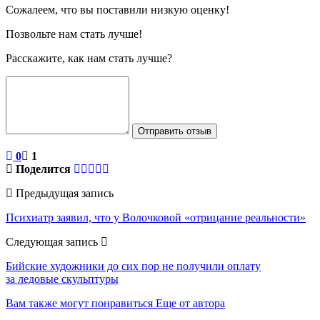
Сожалеем, что вы поставили низкую оценку!
Позвольте нам стать лучше!
Расскажите, как нам стать лучше?
Отправить отзыв
0
1
Поделится
Предыдущая запись
Психиатр заявил, что у Волочковой «отрицание реальности»
Следующая запись
Бийские художники до сих пор не получили оплату
за ледовые скульптуры
Вам также могут понравиться
Еще от автора