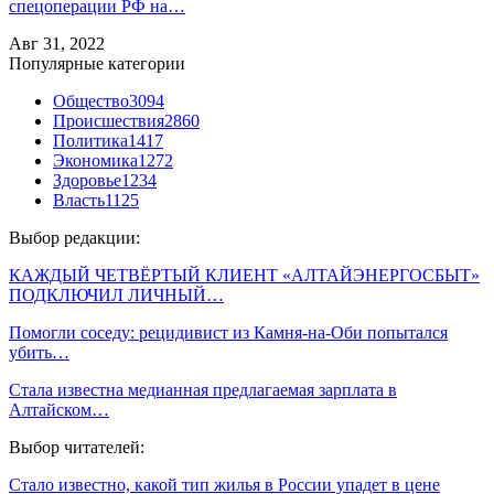
спецоперации РФ на…
Авг 31, 2022
Популярные категории
Общество
3094
Происшествия
2860
Политика
1417
Экономика
1272
Здоровье
1234
Власть
1125
Выбор редакции:
КАЖДЫЙ ЧЕТВЁРТЫЙ КЛИЕНТ «АЛТАЙЭНЕРГОСБЫТ»
ПОДКЛЮЧИЛ ЛИЧНЫЙ…
Помогли соседу: рецидивист из Камня-на-Оби попытался
убить…
Стала известна медианная предлагаемая зарплата в
Алтайском…
Выбор читателей:
Стало известно, какой тип жилья в России упадет в цене