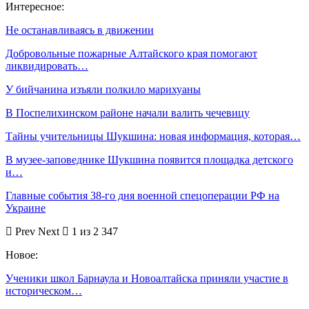
Интересное:
Не останавливаясь в движении
Добровольные пожарные Алтайского края помогают
ликвидировать…
У бийчанина изъяли полкило марихуаны
В Поспелихинском районе начали валить чечевицу
Тайны учительницы Шукшина: новая информация, которая…
В музее-заповеднике Шукшина появится площадка детского
и…
Главные события 38-го дня военной спецоперации РФ на
Украине
Prev
Next
1 из 2 347
Новое:
Ученики школ Барнаула и Новоалтайска приняли участие в
историческом…