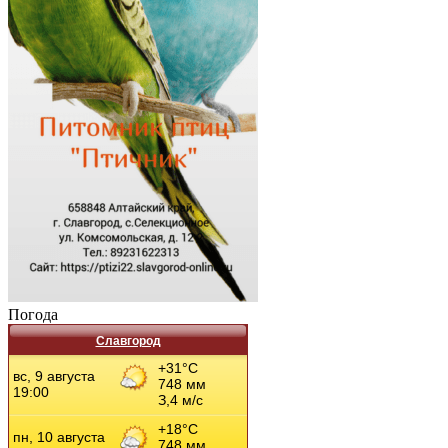
Погода
Славгород